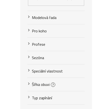
Modelová řada
Pro koho
Profese
Sezóna
Speciální vlastnost
Šířka obuvi
?
Typ zapínání