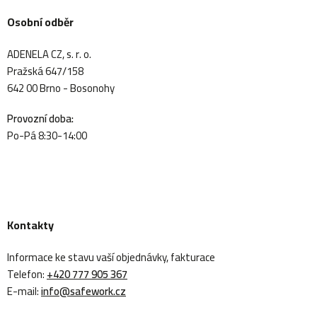
Osobní odběr
ADENELA CZ, s. r. o.
Pražská 647/158
642 00 Brno - Bosonohy
Provozní doba:
Po-Pá 8:30-14:00
Kontakty
Informace ke stavu vaší objednávky, fakturace
Telefon:
+420 777 905 367
E-mail:
info@safework.cz