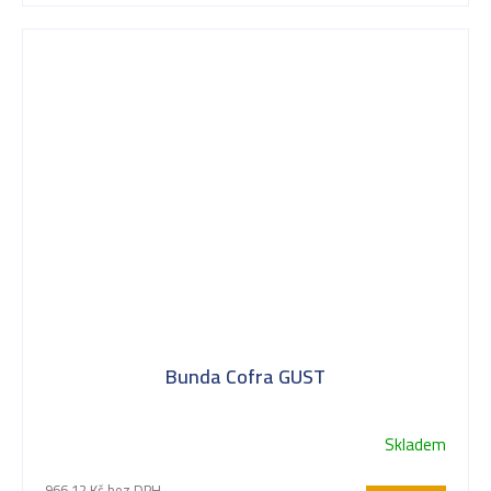
Bunda Cofra GUST
Skladem
966,12 Kč bez DPH