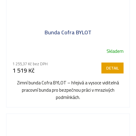
Bunda Cofra BYLOT
Skladem
Průměrné
hodnocení
1 255,37 Kč bez DPH
produktu
DETAIL
1 519 Kč
je
5,0
Zimní bunda Cofra BYLOT – hřejivá a vysoce viditelná
z
pracovní bunda pro bezpečnou práci v mrazivých
5
podmínkách.
hvězdiček.