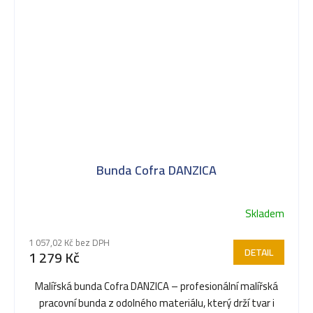
Bunda Cofra DANZICA
Skladem
1 057,02 Kč bez DPH
DETAIL
1 279 Kč
Malířská bunda Cofra DANZICA – profesionální malířská
pracovní bunda z odolného materiálu, který drží tvar i