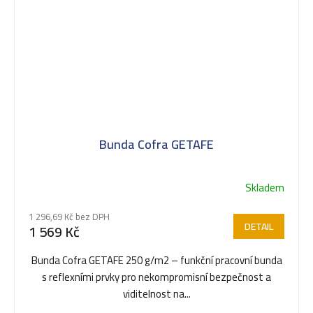
Bunda Cofra GETAFE
Skladem
1 296,69 Kč bez DPH
DETAIL
1 569 Kč
Bunda Cofra GETAFE 250 g/m2 – funkční pracovní bunda
s reflexními prvky pro nekompromisní bezpečnost a
viditelnost na...