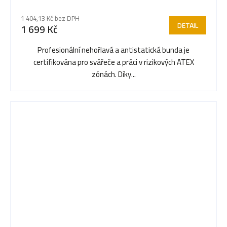
1 404,13 Kč bez DPH
DETAIL
1 699 Kč
Profesionální nehořlavá a antistatická bunda je
certifikována pro svářeče a práci v rizikových ATEX
zónách. Díky...