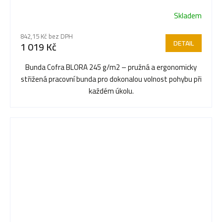
Skladem
842,15 Kč bez DPH
DETAIL
1 019 Kč
Bunda Cofra BLORA 245 g/m2 – pružná a ergonomicky
střižená pracovní bunda pro dokonalou volnost pohybu při
každém úkolu.