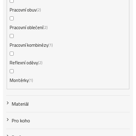
Pracovní obuv
2
Pracovní oblečení
2
Pracovní kombinézy
1
Reflexní oděvy
2
Montérky
1
Materiál
Pro koho