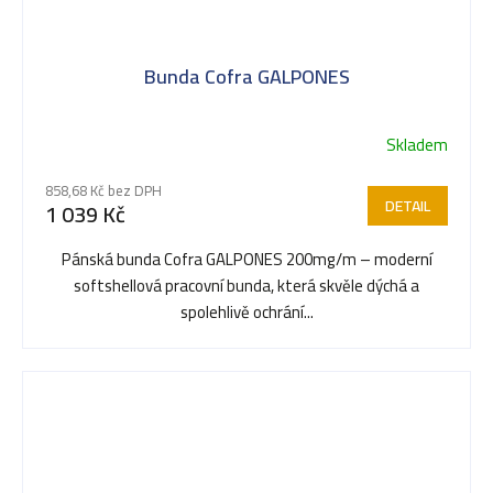
Bunda Cofra GALPONES
Skladem
858,68 Kč bez DPH
DETAIL
1 039 Kč
Pánská bunda Cofra GALPONES 200mg/m – moderní
softshellová pracovní bunda, která skvěle dýchá a
spolehlivě ochrání...