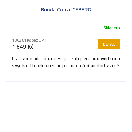
Bunda Cofra ICEBERG
Skladem
1 362,81 Kč bez DPH
DETAIL
1 649 Kč
Pracovní bunda Cofra IceBerg – zateplená pracovní bunda
s vynikající tepelnou izolací pro maximální komfort v zimě.