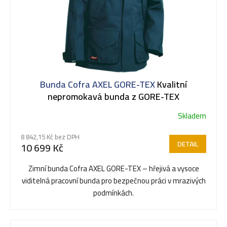
Bunda Cofra AXEL GORE-TEX
Kvalitní
nepromokavá bunda z GORE-TEX
Skladem
8 842,15 Kč bez DPH
DETAIL
10 699 Kč
Zimní bunda Cofra AXEL GORE-TEX – hřejivá a vysoce
viditelná pracovní bunda pro bezpečnou práci v mrazivých
podmínkách.