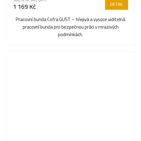
DETAIL
1 169 Kč
Pracovní bunda Cofra GUST – hřejivá a vysoce viditelná
pracovní bunda pro bezpečnou práci v mrazivých
podmínkách.