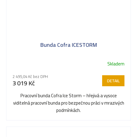
Bunda Cofra ICESTORM
Skladem
2 495,04 Kč bez DPH
DETAIL
3 019 Kč
Pracovní bunda Cofra Ice Storm – hřejivá a vysoce
viditelná pracovní bunda pro bezpečnou práci v mrazivých
podmínkách.