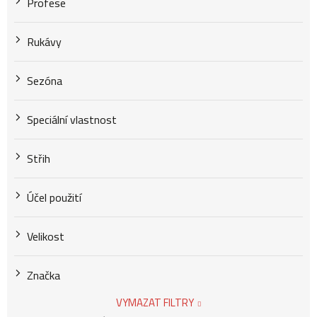
Profese
Rukávy
Sezóna
Speciální vlastnost
Střih
Účel použití
Velikost
Značka
VYMAZAT FILTRY