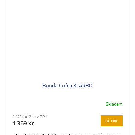
Bunda Cofra KLARBO
Skladem
1 123,14 Kč bez DPH
DETAIL
1 359 Kč