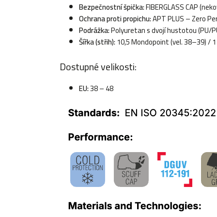
Bezpečnostní špička:
FIBERGLASS CAP (nekovo
Ochrana proti propichu:
APT PLUS – Zero Per
Podrážka:
Polyuretan s dvojí hustotou (PU/P
Šířka (střih):
10,5 Mondopoint (vel. 38–39) / 1
Dostupné velikosti:
EU:
38 – 48