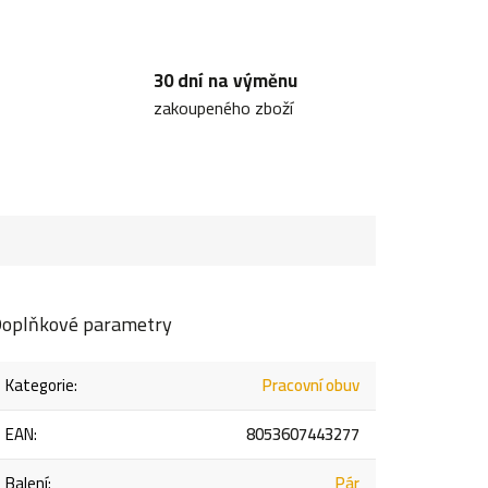
30 dní na výměnu
zakoupeného zboží
oplňkové parametry
Kategorie
:
Pracovní obuv
EAN
:
8053607443277
Balení
:
Pár