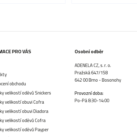
MACE PRO VÁS
Osobní odběr
ADENELA CZ, s. r. o.
Pražská 647/158
kty
642 00 Brno - Bosonohy
cení obchodu
y velikostí oděvů Snickers
Provozní doba:
Po-Pá 8:30-14:00
y velikostí obuvi Cofra
y velikostí obuvi Diadora
ky velikostí oděvů Cofra
ky velikostí oděvů Payper