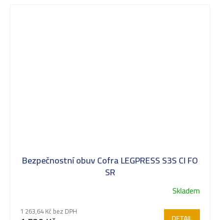
Bezpečnostní obuv Cofra LEGPRESS S3S CI FO
SR
Skladem
1 263,64 Kč bez DPH
DETAIL