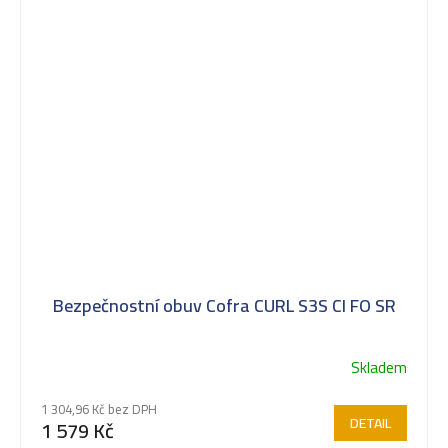
Bezpečnostní obuv Cofra CURL S3S CI FO SR
Skladem
1 304,96 Kč bez DPH
DETAIL
1 579 Kč