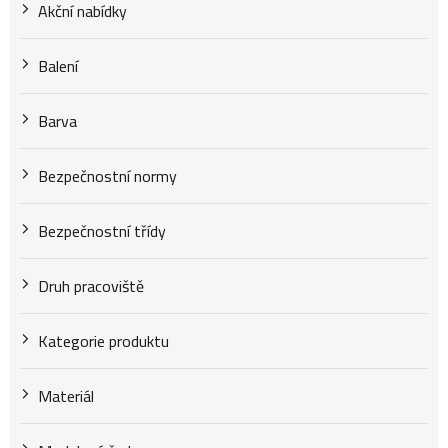
Akční nabídky
k
Balení
t
Barva
Bezpečnostní normy
ů
Bezpečnostní třídy
Druh pracoviště
Kategorie produktu
Materiál