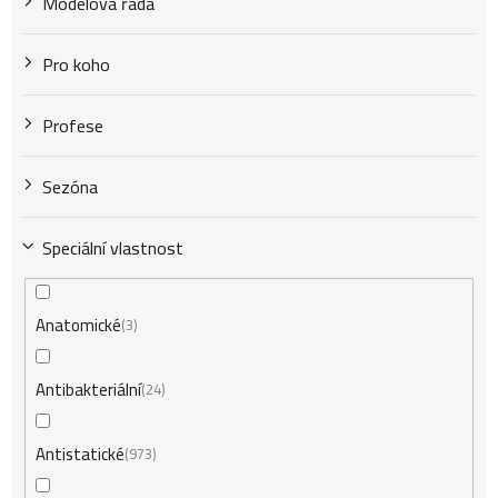
Modelová řada
Pro koho
Profese
Sezóna
Speciální vlastnost
Anatomické
3
Antibakteriální
24
Antistatické
973