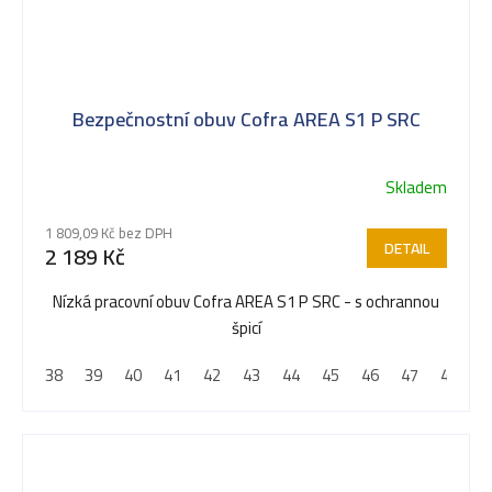
Bezpečnostní obuv Cofra AREA S1 P SRC
Skladem
1 809,09 Kč bez DPH
DETAIL
2 189 Kč
Nízká pracovní obuv Cofra AREA S1 P SRC - s ochrannou
špicí
38
39
40
41
42
43
44
45
46
47
48