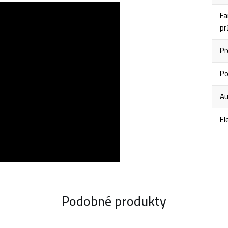
Fa
pr
Pr
Po
Au
El
Podobné produkty