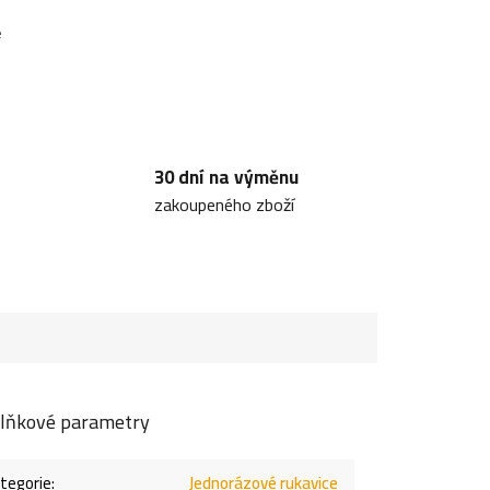
e
30 dní na výměnu
zakoupeného zboží
lňkové parametry
tegorie
:
Jednorázové rukavice