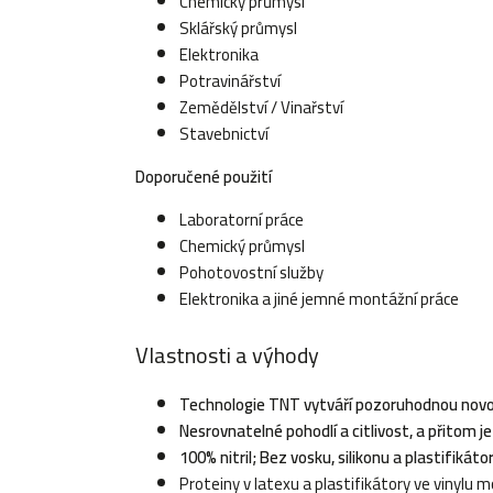
Chemický průmysl
Sklářský průmysl
Elektronika
Potravinářství
Zemědělství / Vinařství
Stavebnictví
Doporučené použití
Laboratorní práce
Chemický průmysl
Pohotovostní služby
Elektronika a jiné jemné montážní práce
Vlastnosti a výhody
Technologie TNT vytváří pozoruhodnou novo
Nesrovnatelné pohodlí a citlivost, a přitom j
100% nitril; Bez vosku, silikonu a plastifikáto
Proteiny v latexu a plastifikátory ve vinylu