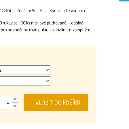
nocení
Značka:
Ansell
Kód:
Zvolte variantu
kavice 100 ks nitrilové pudrované – odolné
 pro bezpečnou manipulaci s kapalinami a ropnými
VLOŽIT DO KOŠÍKU