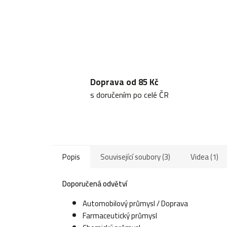
Doprava od 85 Kč
s doručením po celé ČR
Popis
Související soubory (3)
Videa (1)
Doporučená odvětví
Automobilový průmysl / Doprava
Farmaceutický průmysl