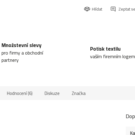
Hlídat
Zeptat s
Množstevní slevy
Potisk textilu
pro firmy a obchodní
vaším firemním logem
partnery
Hodnocení (6)
Diskuze
Značka
Dop
Ka