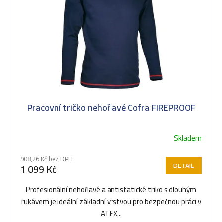
Pracovní tričko nehořlavé Cofra FIREPROOF
Skladem
908,26 Kč bez DPH
DETAIL
1 099 Kč
Profesionální nehořlavé a antistatické triko s dlouhým
rukávem je ideální základní vrstvou pro bezpečnou práci v
ATEX...