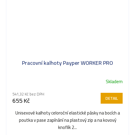
Pracovní kalhoty Payper WORKER PRO
Skladem
541,32 Kč bez DPH
DETAIL
655 Kč
Unisexové kalhoty celoroční elastické pásky na bocích a
poutka v pase zapínání na plastový zip a na kovový
knoflík 2...