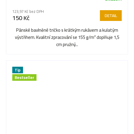
123,97 Kč bez DPH
DETAIL
150 Kč
Pánské bavlněné tričko s krátkým rukávem a kulatým
výstřihem. Kvalitní zpracování se 155 g/m² doplňuje 1,5
cm pružný...
Tip
Bestseller