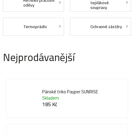
Reflexní pracovní
teplákové
oděvy
soupravy
Termoprádlo
Ochranné zástěry
Nejprodávanější
Pánské triko Payper SUNRISE
Skladem
185 Kč