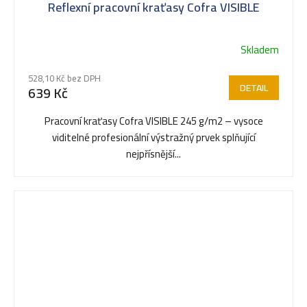
Reflexní pracovní kraťasy Cofra VISIBLE
Skladem
528,10 Kč bez DPH
DETAIL
639 Kč
Pracovní kraťasy Cofra VISIBLE 245 g/m2 – vysoce
viditelné profesionální výstražný prvek splňující
nejpřísnější...