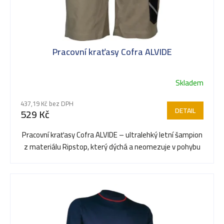
ů
Pracovní kraťasy Cofra ALVIDE
Skladem
437,19 Kč bez DPH
DETAIL
529 Kč
Pracovní kraťasy Cofra ALVIDE – ultralehký letní šampion
z materiálu Ripstop, který dýchá a neomezuje v pohybu