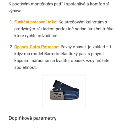
K poctivým montérkám patří i spolehlivá a komfortní
výbava:
Funkční pracovní triko
:
Ke strečovým kalhotám s
prodyšným základem perfektně sedne funkční tričko,
které rychle odvádí pot.
Opasek Cofra Patrasso
:
Pevný opasek je základ – i
když má model Barrerio elastický pas, s plnými
kapsami nářadí se na kvalitní opasek vždy můžete
spolehnout.
Doplňkové parametry