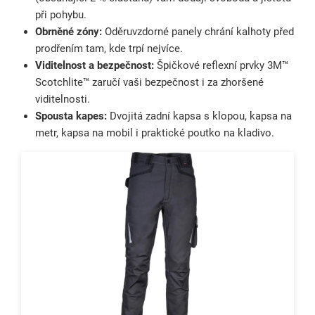
při pohybu.
Obrněné zóny:
Oděruvzdorné panely chrání kalhoty před
prodřením tam, kde trpí nejvíce.
Viditelnost a bezpečnost:
Špičkové reflexní prvky 3M™
Scotchlite™ zaručí vaši bezpečnost i za zhoršené
viditelnosti.
Spousta kapes:
Dvojitá zadní kapsa s klopou, kapsa na
metr, kapsa na mobil i praktické poutko na kladivo.