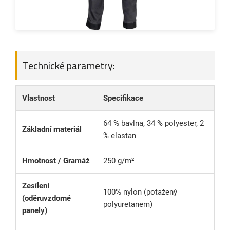
Technické parametry:
Vlastnost
Specifikace
64 % bavlna, 34 % polyester, 2
Základní materiál
% elastan
Hmotnost / Gramáž
250 g/m²
Zesílení
100% nylon (potažený
(oděruvzdorné
polyuretanem)
panely)