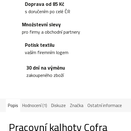
Doprava od 85 Kč
s doručením po celé ČR
Množstevní slevy
pro firmy a obchodní partnery
Potisk textilu
vaším firemním logem
30 dní na výměnu
zakoupeného zboží
Popis
Hodnocení (1)
Diskuze
Značka
Ostatní informace
Pracovní kalhoty Cofra