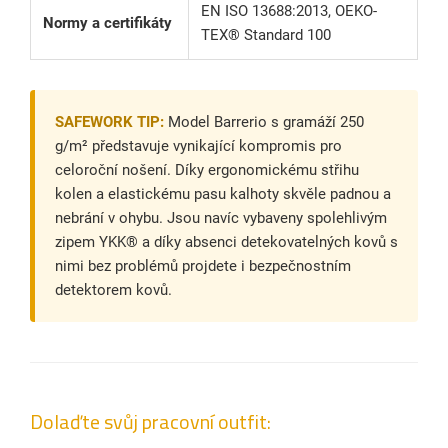
EN ISO 13688:2013, OEKO-
Normy a certifikáty
TEX® Standard 100
SAFEWORK TIP:
Model Barrerio s gramáží 250
g/m² představuje vynikající kompromis pro
celoroční nošení. Díky ergonomickému střihu
kolen a elastickému pasu kalhoty skvěle padnou a
nebrání v ohybu. Jsou navíc vybaveny spolehlivým
zipem YKK® a díky absenci detekovatelných kovů s
nimi bez problémů projdete i bezpečnostním
detektorem kovů.
Dolaďte svůj pracovní outfit: