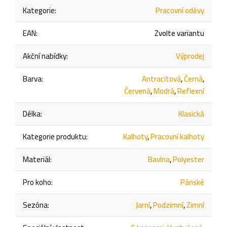
Kategorie
:
Pracovní oděvy
EAN
:
Zvolte variantu
Akční nabídky
:
Výprodej
Barva
:
Antracitová
,
Černá
,
Červená
,
Modrá
,
Reflexní
Délka
:
Klasická
Kategorie produktu
:
Kalhoty
,
Pracovní kalhoty
Materiál
:
Bavlna
,
Polyester
Pro koho
:
Pánské
Sezóna
:
Jarní
,
Podzimní
,
Zimní