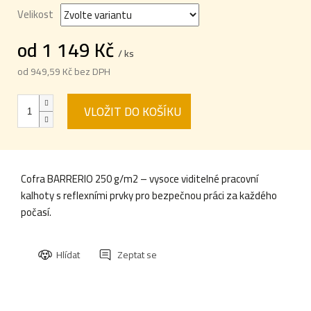
Velikost
od
1 149 Kč
/ ks
od
949,59 Kč
bez DPH
Měrná
cena:
VLOŽIT DO KOŠÍKU
Cofra BARRERIO 250 g/m2 – vysoce viditelné pracovní
kalhoty s reflexními prvky pro bezpečnou práci za každého
počasí.
Hlídat
Zeptat se