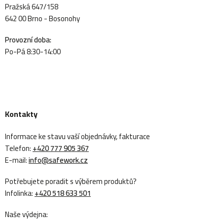
Pražská 647/158
642 00 Brno - Bosonohy
Provozní doba:
Po-Pá 8:30-14:00
Kontakty
Informace ke stavu vaší objednávky, fakturace
Telefon:
+420 777 905 367
E-mail:
info@safework.cz
Potřebujete poradit s výběrem produktů?
Infolinka:
+420 518 633 501
Naše výdejna: