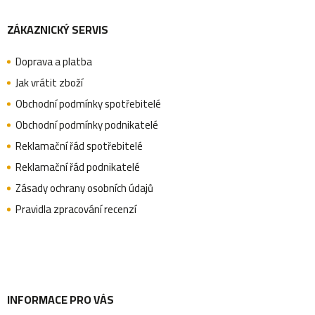
ZÁKAZNICKÝ SERVIS
á
Doprava a platba
p
Jak vrátit zboží
Obchodní podmínky spotřebitelé
a
Obchodní podmínky podnikatelé
Reklamační řád spotřebitelé
Reklamační řád podnikatelé
t
Zásady ochrany osobních údajů
Pravidla zpracování recenzí
í
INFORMACE PRO VÁS