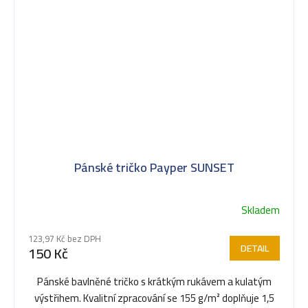
Pánské tričko Payper SUNSET
Skladem
123,97 Kč bez DPH
DETAIL
150 Kč
Pánské bavlněné tričko s krátkým rukávem a kulatým
výstřihem. Kvalitní zpracování se 155 g/m² doplňuje 1,5