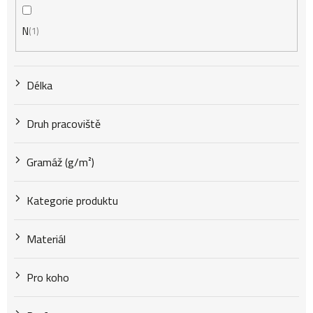
N
1
Délka
Druh pracoviště
Gramáž (g/m²)
Kategorie produktu
Materiál
Pro koho