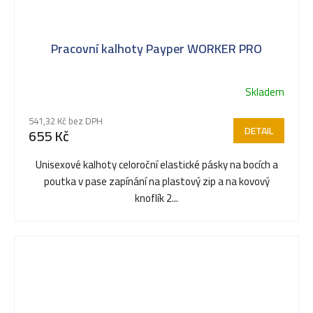
Pracovní kalhoty Payper WORKER PRO
Skladem
541,32 Kč bez DPH
DETAIL
655 Kč
Unisexové kalhoty celoroční elastické pásky na bocích a
poutka v pase zapínání na plastový zip a na kovový
knoflík 2...