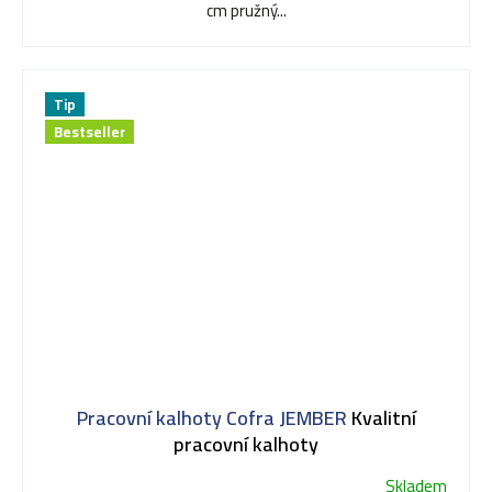
cm pružný...
Tip
Bestseller
Pracovní kalhoty Cofra JEMBER
Kvalitní
pracovní kalhoty
Skladem
Průměrné