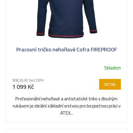
Pracovní tričko nehořlavé Cofra FIREPROOF
Skladem
908,26 Kč bez DPH
DETAIL
1 099 Kč
Profesionální nehořlavé a antistatické triko s dlouhým
rukávem je ideální základní vrstvou pro bezpečnou práci v
ATEX...