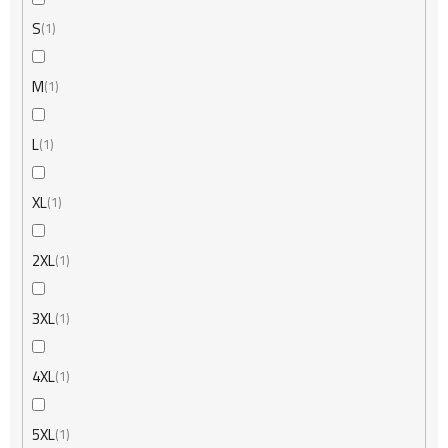
S
1
M
1
L
1
XL
1
2XL
1
3XL
1
4XL
1
5XL
1