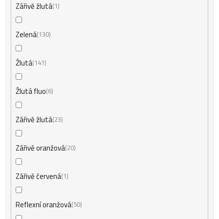
Zářivĕ žlutá
1
Zelená
130
Žlutá
141
Žlutá fluo
6
Zářivě žlutá
23
Zářivě oranžová
20
Zářivě červená
1
Reflexní oranžová
50