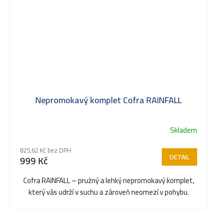
Nepromokavý komplet Cofra RAINFALL
Skladem
825,62 Kč bez DPH
DETAIL
999 Kč
Cofra RAINFALL – pružný a lehký nepromokavý komplet,
který vás udrží v suchu a zároveň neomezí v pohybu.