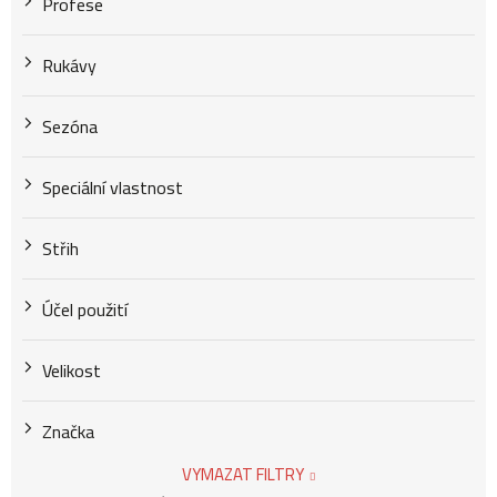
Profese
Rukávy
Sezóna
Speciální vlastnost
Střih
Účel použití
Velikost
Značka
VYMAZAT FILTRY