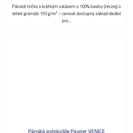
Pánské tričko s krátkým rukávem z 100% bavlny (žerzej) o
lehké gramáži 150 g/m² – cenově dostupný základ ideální
pro...
Pánská polokošile Payper VENICE