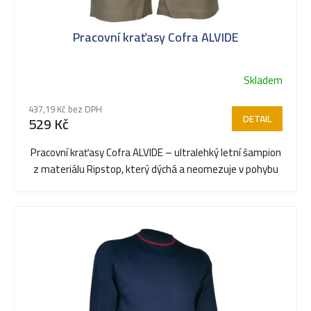
Pracovní kraťasy Cofra ALVIDE
Skladem
437,19 Kč bez DPH
DETAIL
529 Kč
Pracovní kraťasy Cofra ALVIDE – ultralehký letní šampion
z materiálu Ripstop, který dýchá a neomezuje v pohybu