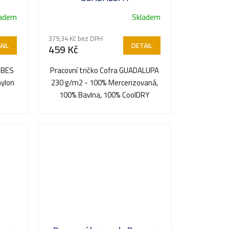
ladem
Skladem
379,34 Kč bez DPH
AIL
DETAIL
459 Kč
IBES
Pracovní tričko Cofra GUADALUPA
nylon
230 g/m2 - 100% Mercerizovaná,
100% Bavlna, 100% CoolDRY