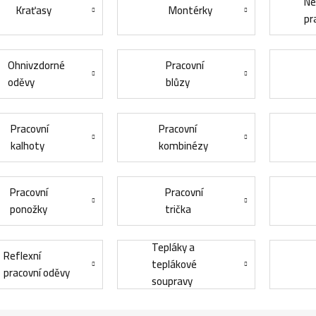
Ne
Kraťasy
Montérky
pr
Ohnivzdorné
Pracovní
oděvy
blůzy
Pracovní
Pracovní
kalhoty
kombinézy
Pracovní
Pracovní
ponožky
trička
Tepláky a
Reflexní
teplákové
pracovní oděvy
soupravy