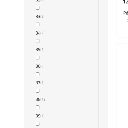
1
Pá
33
2
34
2
35
2
36
3
37
1
38
12
39
1