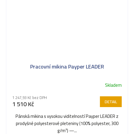
Pracovní mikina Payper LEADER
Skladem
1 247,93 Kč bez DPH
DETAIL
1 510 Kč
Pánská mikina s vysokou viditelností Payper LEADER z
prodyšné polyesterové pleteniny (100% polyester, 300
g/m²) —...