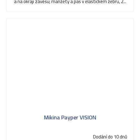
a na okraji závěsu; manžety a pas v elastickém žebru, 2...
Mikina Payper VISION
Dodání do 10 dnů