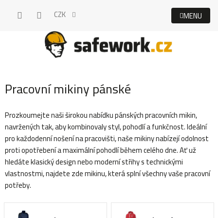
Přejít
CZK
na
obsah
Pracovní mikiny pánské
Prozkoumejte naši širokou nabídku pánských pracovních mikin,
navržených tak, aby kombinovaly styl, pohodlí a funkčnost. Ideální
pro každodenní nošení na pracovišti, naše mikiny nabízejí odolnost
proti opotřebení a maximální pohodlí během celého dne. Ať už
hledáte klasický design nebo moderní střihy s technickými
vlastnostmi, najdete zde mikinu, která splní všechny vaše pracovní
potřeby.