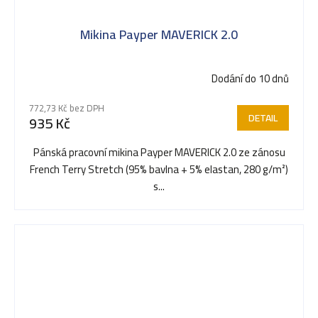
Mikina Payper MAVERICK 2.0
Dodání do 10 dnů
772,73 Kč bez DPH
DETAIL
935 Kč
Pánská pracovní mikina Payper MAVERICK 2.0 ze zánosu
French Terry Stretch (95% bavlna + 5% elastan, 280 g/m²)
s...