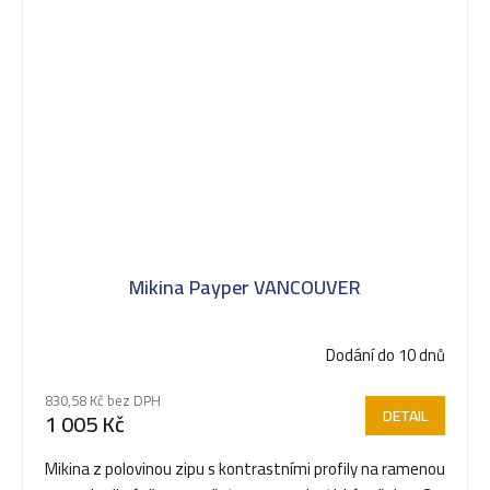
Mikina Payper VANCOUVER
Dodání do 10 dnů
830,58 Kč bez DPH
DETAIL
1 005 Kč
Mikina z polovinou zipu s kontrastními profily na ramenou