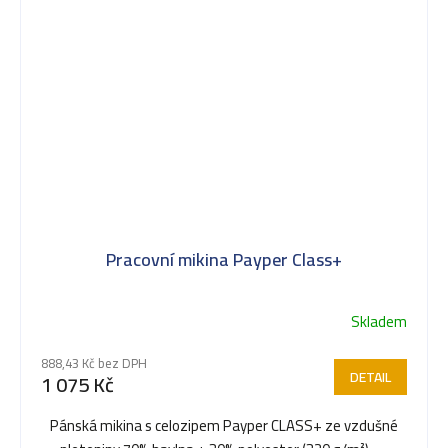
Pracovní mikina Payper Class+
Skladem
888,43 Kč bez DPH
DETAIL
1 075 Kč
Pánská mikina s celozipem Payper CLASS+ ze vzdušné