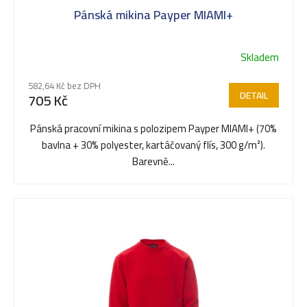
Pánská mikina Payper MIAMI+
Skladem
582,64 Kč bez DPH
DETAIL
705 Kč
Pánská pracovní mikina s polozipem Payper MIAMI+ (70%
bavlna + 30% polyester, kartáčovaný flís, 300 g/m²).
Barevně...