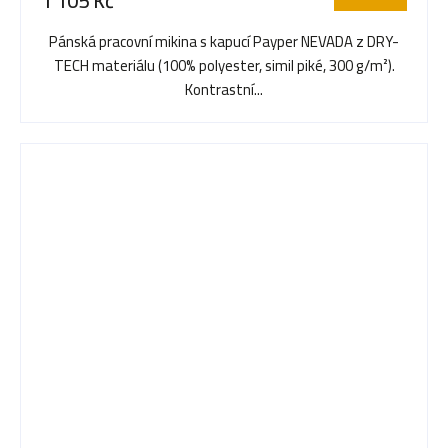
1 105 Kč
Pánská pracovní mikina s kapucí Payper NEVADA z DRY-
TECH materiálu (100% polyester, simil piké, 300 g/m²).
Kontrastní...