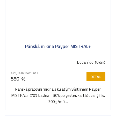
Pánská mikina Payper MISTRAL+
Dodání do 10 dnů
479,34 Kč bez DPH
DETAIL
580 Kč
Pánská pracovní mikina s kulatým výstřihem Payper
MISTRAL+ (70% bavlna + 30% polyester, kartáčovaný flís,
300 g/m²)....