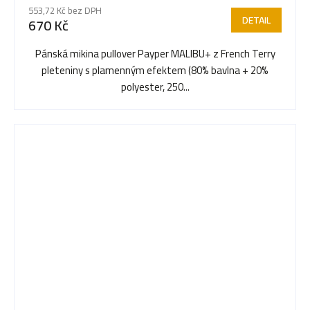
553,72 Kč bez DPH
DETAIL
670 Kč
Pánská mikina pullover Payper MALIBU+ z French Terry
pleteniny s plamenným efektem (80% bavlna + 20%
polyester, 250...