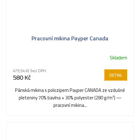
Pracovní mikina Payper Canada
Skladem
479,34 Kč bez DPH
DETAIL
580 Kč
Pánská mikina s polozipem Payper CANADA ze vzdušné
pleteniny 70% bavlna + 30% polyester (280 g/m²) —
pracovní mikina...