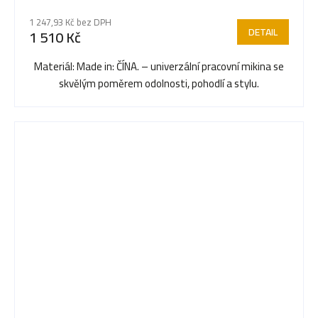
1 247,93 Kč bez DPH
DETAIL
1 510 Kč
Materiál: Made in: ČÍNA. – univerzální pracovní mikina se
skvělým poměrem odolnosti, pohodlí a stylu.