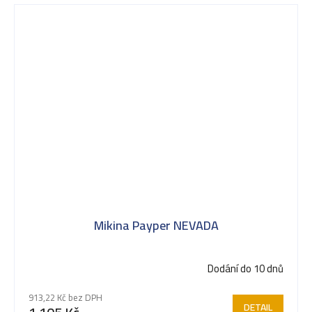
Mikina Payper NEVADA
Dodání do 10 dnů
913,22 Kč bez DPH
DETAIL