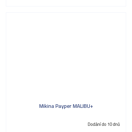
Mikina Payper MALIBU+
Dodání do 10 dnů