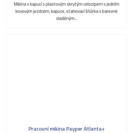
Mikina s kapucí s plastovým skrytým celozipem s jedním
kovovým jezdcem, kapuce, stahovací šňůrka s barevně
sladěným...
Pracovní mikina Payper Atlanta+