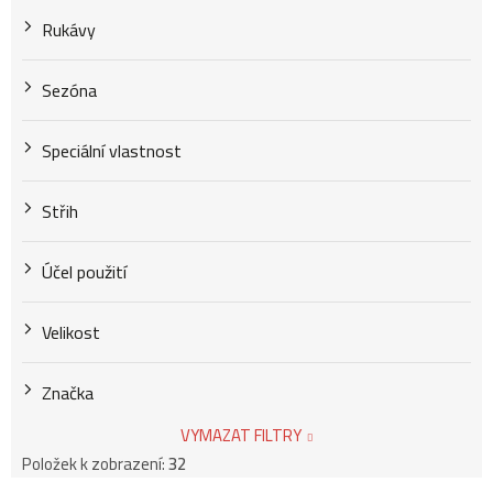
Rukávy
Sezóna
Speciální vlastnost
Střih
Účel použití
Velikost
Značka
VYMAZAT FILTRY
Položek k zobrazení:
32