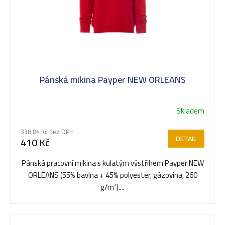
Pánská mikina Payper NEW ORLEANS
Skladem
338,84 Kč bez DPH
DETAIL
410 Kč
Pánská pracovní mikina s kulatým výstřihem Payper NEW
ORLEANS (55% bavlna + 45% polyester, gázovina, 260
g/m²)....