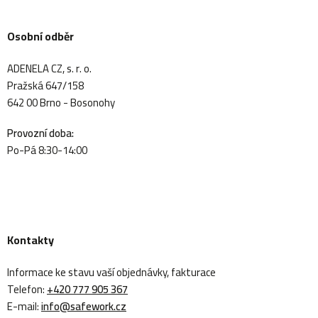
Osobní odběr
ADENELA CZ, s. r. o.
Pražská 647/158
642 00 Brno - Bosonohy
Provozní doba:
Po-Pá 8:30-14:00
Kontakty
Informace ke stavu vaší objednávky, fakturace
Telefon:
+420 777 905 367
E-mail:
info@safework.cz