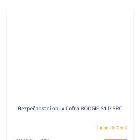
Bezpečnostní obuv Cofra BOOGIE S1 P SRC
Dodání do 7 dnů