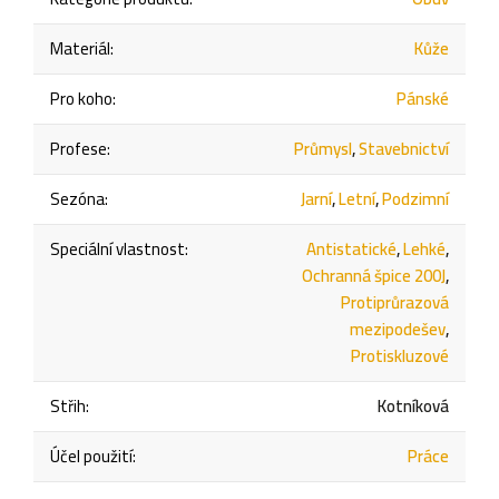
Materiál
:
Kůže
Pro koho
:
Pánské
Profese
:
Průmysl
,
Stavebnictví
Sezóna
:
Jarní
,
Letní
,
Podzimní
Speciální vlastnost
:
Antistatické
,
Lehké
,
Ochranná špice 200J
,
Protiprůrazová
mezipodešev
,
Protiskluzové
Střih
:
Kotníková
Účel použití
:
Práce