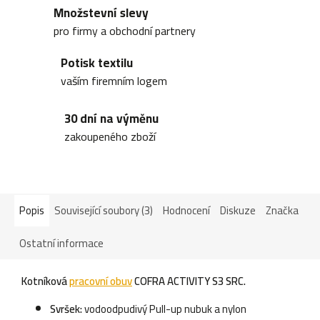
Množstevní slevy
pro firmy a obchodní partnery
Potisk textilu
vaším firemním logem
30 dní na výměnu
zakoupeného zboží
Popis
Související soubory (3)
Hodnocení
Diskuze
Značka
Ostatní informace
Kotníková
pracovní obuv
COFRA ACTIVITY S3 SRC.
Svršek:
vodoodpudivý Pull-up nubuk a nylon