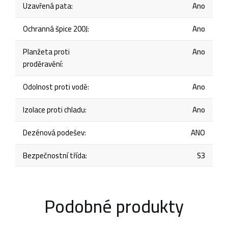
Uzavřená pata
:
Ano
Ochranná špice 200J
:
Ano
Planžeta proti
Ano
proděravění
:
Odolnost proti vodě
:
Ano
Izolace proti chladu
:
Ano
Dezénová podešev
:
ANO
Bezpečnostní třída
:
S3
Podobné produkty