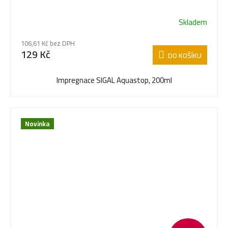
Skladem
106,61 Kč bez DPH
129 Kč
DO KOŠÍKU
Impregnace SIGAL Aquastop, 200ml
Novinka