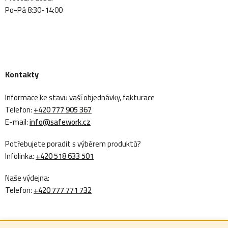
Po-Pá 8:30-14:00
Kontakty
Informace ke stavu vaší objednávky, fakturace
Telefon:
+420 777 905 367
E-mail:
info@safework.cz
Potřebujete poradit s výběrem produktů?
Infolinka:
+420 518 633 501
Naše výdejna:
Telefon:
+420 777 771 732