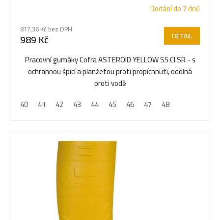
Dodání do 7 dnů
817,36 Kč bez DPH
DETAIL
989 Kč
Pracovní gumáky Cofra ASTEROID YELLOW S5 CI SR - s
ochrannou špicí a planžetou proti propíchnutí, odolná
proti vodě
40
41
42
43
44
45
46
47
48