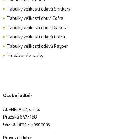
Tabulky velikostí oděvů Snickers
Tabulky velikostí obuvi Cofra
Tabulky velikostí obuvi Diadora
Tabulky velikostí oděvů Cofra
Tabulky velikostí oděvů Payper
Prodávané značky
Osobní odběr
ADENELA CZ, s. r. o.
Pražská 647/158
642 00 Brno - Bosonohy
Provozní doba: