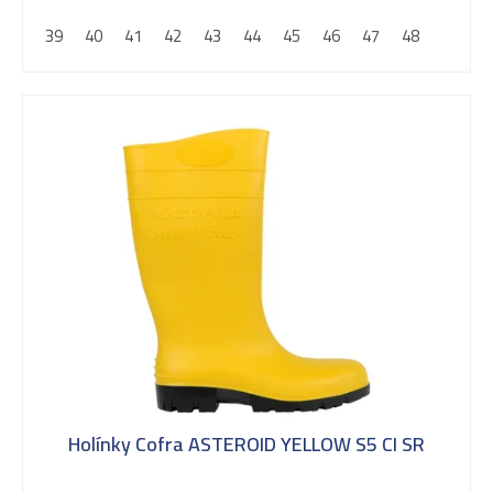
d
39
40
41
42
43
44
45
46
47
48
u
k
t
ů
Holínky Cofra ASTEROID YELLOW S5 CI SR