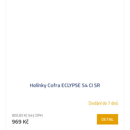
Holínky Cofra ECLYPSE S4 CI SR
Dodání do 7 dnů
800,83 Kč bez DPH
DETAIL
969 Kč