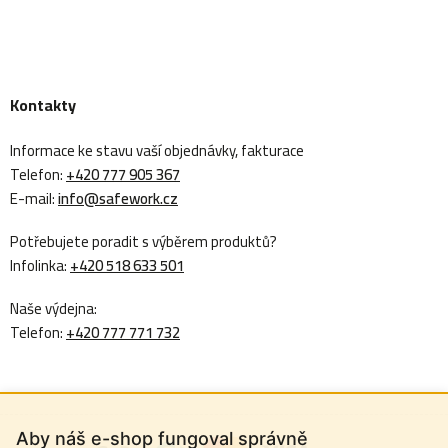
Kontakty
Informace ke stavu vaší objednávky, fakturace
Telefon:
+420 777 905 367
E-mail:
info@safework.cz
Potřebujete poradit s výběrem produktů?
Infolinka:
+420 518 633 501
Naše výdejna:
Telefon:
+420 777 771 732
Aby náš e-shop fungoval správně