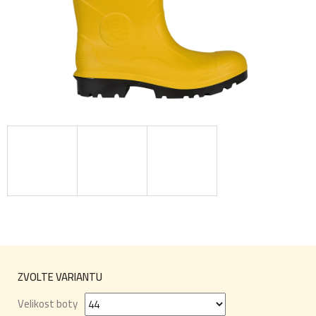
ZVOLTE VARIANTU
Velikost boty