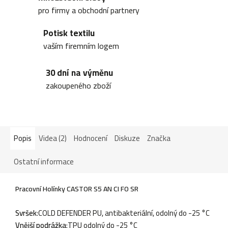
pro firmy a obchodní partnery
Potisk textilu
vaším firemním logem
30 dní na výměnu
zakoupeného zboží
Popis
Videa (2)
Hodnocení
Diskuze
Značka
Ostatní informace
Pracovní Holínky CASTOR S5 AN CI FO SR
Svršek
:COLD DEFENDER PU, antibakteriální, odolný do -25 °C
Vnější podrážka
:TPU odolný do -25 °C