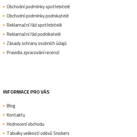
p
Obchodní podmínky spotřebitelé
a
Obchodní podmínky podnikatelé
Reklamační řád spotřebitelé
Reklamační řád podnikatelé
t
Zásady ochrany osobních údajů
Pravidla zpracování recenzí
í
INFORMACE PRO VÁS
Blog
Kontakty
Hodnocení obchodu
Tabulky velikostí oděvů Snickers