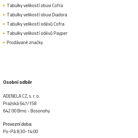
Tabulky velikostí obuvi Cofra
Tabulky velikostí obuvi Diadora
Tabulky velikostí oděvů Cofra
Tabulky velikostí oděvů Payper
Prodávané značky
Osobní odběr
ADENELA CZ, s. r. o.
Pražská 647/158
642 00 Brno - Bosonohy
Provozní doba:
Po-Pá 8:30-14:00