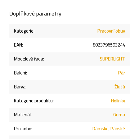
Doplňkové parametry
Kategorie
:
Pracovní obuv
EAN
:
8023796593244
Modelová řada
:
SUPERLIGHT
Balení
:
Pár
Barva
:
Žlutá
Kategorie produktu
:
Holínky
Materiál
:
Guma
Pro koho
:
Dámské
,
Pánské