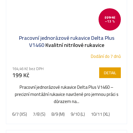
229 Kč
–13 %
Pracovní jednorázové rukavice Delta Plus
V1460
Kvalitní nitrilové rukavice
Dodání do 7 dnů
164,46 Kč bez DPH
DETAIL
199 Kč
Pracovní jednorázové rukavice Delta Plus V1460 –
precizní montážní rukavice navržené pro jemnou práci s
důrazem na...
6/7 (XS)
7/8 (S)
8/9 (M)
9/10 (L)
10/11 (XL)