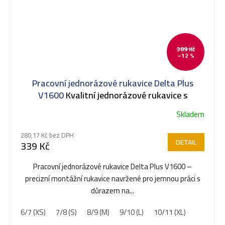
389 Kč
–12 %
Pracovní jednorázové rukavice Delta Plus
V1600
Kvalitní jednorázové rukavice s
texturou
Skladem
280,17 Kč bez DPH
DETAIL
339 Kč
Pracovní jednorázové rukavice Delta Plus V1600 –
precizní montážní rukavice navržené pro jemnou práci s
důrazem na...
6/7 (XS)
7/8 (S)
8/9 (M)
9/10 (L)
10/11 (XL)