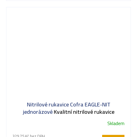
Nitrilové rukavice Cofra EAGLE-NIT
jednorázové
Kvalitní nitrilové rukavice
Skladem
329,75 Kč bez DPH