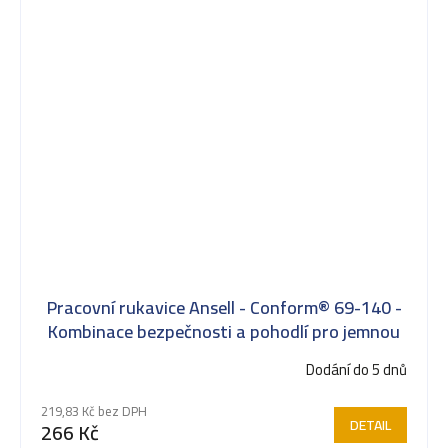
Pracovní rukavice Ansell - Conform® 69-140 -
Kombinace bezpečnosti a pohodlí pro jemnou
manipulaci 69-140
Dodání do 5 dnů
219,83 Kč bez DPH
DETAIL
266 Kč