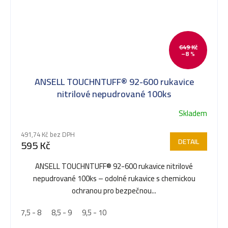
649 Kč
–8 %
ANSELL TOUCHNTUFF® 92-600 rukavice
nitrilové nepudrované 100ks
Skladem
491,74 Kč bez DPH
DETAIL
595 Kč
ANSELL TOUCHNTUFF® 92-600 rukavice nitrilové
nepudrované 100ks – odolné rukavice s chemickou
ochranou pro bezpečnou...
7,5 - 8
8,5 - 9
9,5 - 10