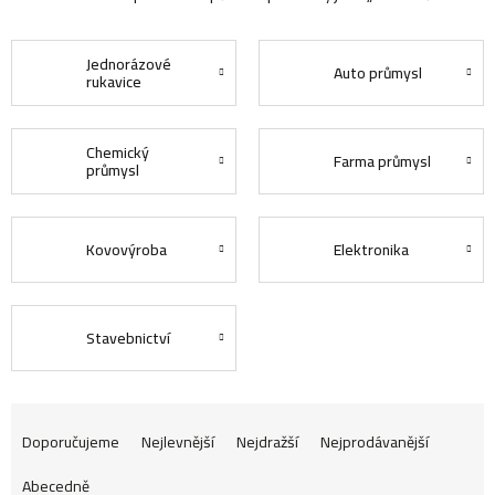
Jednorázové
Auto průmysl
rukavice
Chemický
Farma průmysl
průmysl
Kovovýroba
Elektronika
Stavebnictví
Ř
Doporučujeme
Nejlevnější
Nejdražší
Nejprodávanější
Abecedně