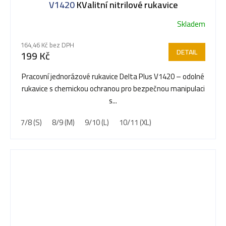
V1420
KValitní nitrilové rukavice
Skladem
164,46 Kč bez DPH
DETAIL
199 Kč
Pracovní jednorázové rukavice Delta Plus V1420 – odolné
rukavice s chemickou ochranou pro bezpečnou manipulaci
s...
7/8 (S)
8/9 (M)
9/10 (L)
10/11 (XL)