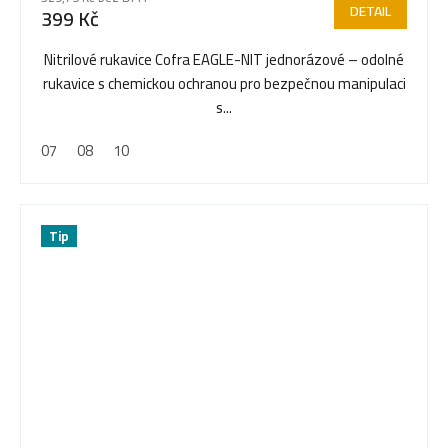
DETAIL
399 Kč
Nitrilové rukavice Cofra EAGLE-NIT jednorázové – odolné
rukavice s chemickou ochranou pro bezpečnou manipulaci
s...
07
08
10
Tip