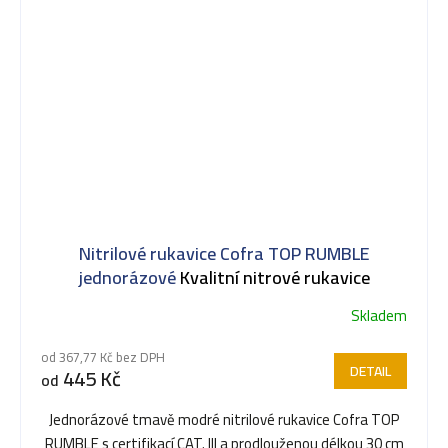
Nitrilové rukavice Cofra TOP RUMBLE
jednorázové
Kvalitní nitrové rukavice
Skladem
od 367,77 Kč bez DPH
DETAIL
445 Kč
od
Jednorázové tmavě modré nitrilové rukavice Cofra TOP
RUMBLE s certifikací CAT. III a prodlouženou délkou 30 cm