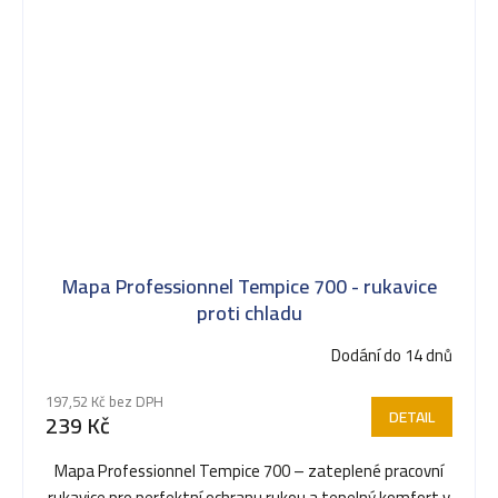
Mapa Professionnel Tempice 700 - rukavice
proti chladu
Dodání do 14 dnů
197,52 Kč bez DPH
DETAIL
239 Kč
Mapa Professionnel Tempice 700 – zateplené pracovní
rukavice pro perfektní ochranu rukou a tepelný komfort v