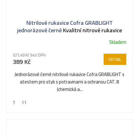
Nitrilové rukavice Cofra GRABLIGHT
jednorázové černé
Kvalitní nitrové rukavice
Skladem
321,49 Kč bez DPH
DETAIL
389 Kč
Jednorázové černé nitrilové rukavice Cofra GRABLIGHT s
atestem pro styk s potravinami a ochranou CAT. III
(chemická a...
7
11