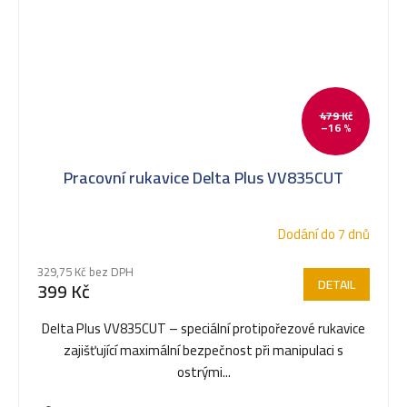
479 Kč
–16 %
Pracovní rukavice Delta Plus VV835CUT
Dodání do 7 dnů
329,75 Kč bez DPH
DETAIL
399 Kč
Delta Plus VV835CUT – speciální protipořezové rukavice
zajišťující maximální bezpečnost při manipulaci s
ostrými...