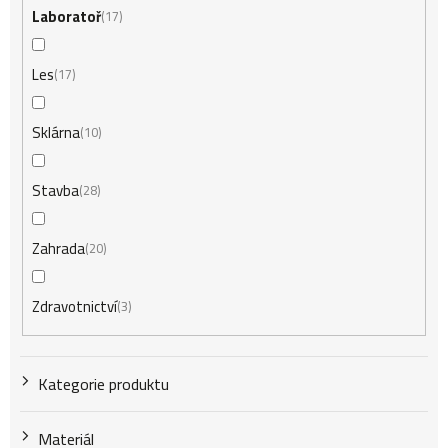
Laboratoř
17
Les
17
Sklárna
10
Stavba
28
Zahrada
20
Zdravotnictví
3
Kategorie produktu
Materiál