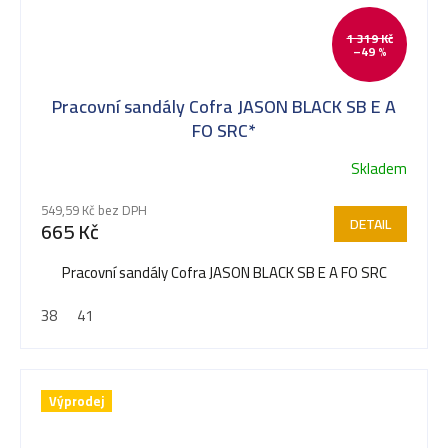
1 319 Kč
–49 %
Pracovní sandály Cofra JASON BLACK SB E A
FO SRC*
Skladem
549,59 Kč bez DPH
DETAIL
665 Kč
Pracovní sandály Cofra JASON BLACK SB E A FO SRC
38
41
Výprodej