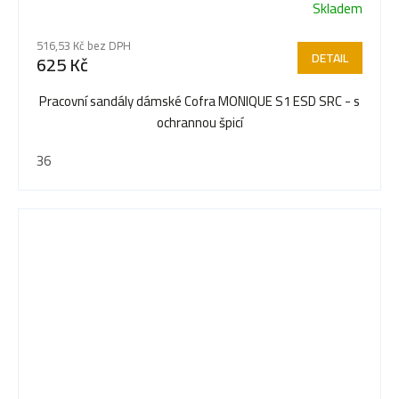
Skladem
516,53 Kč bez DPH
DETAIL
625 Kč
Pracovní sandály dámské Cofra MONIQUE S1 ESD SRC - s
ochrannou špicí
36