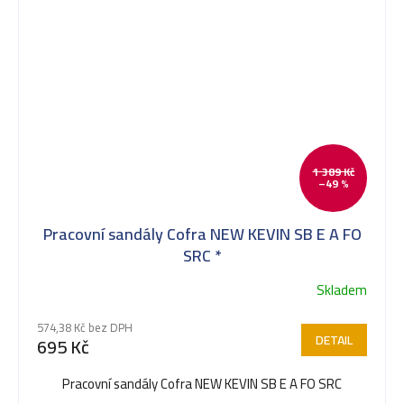
1 389 Kč
–49 %
Pracovní sandály Cofra NEW KEVIN SB E A FO
SRC *
Skladem
574,38 Kč bez DPH
DETAIL
695 Kč
Pracovní sandály Cofra NEW KEVIN SB E A FO SRC