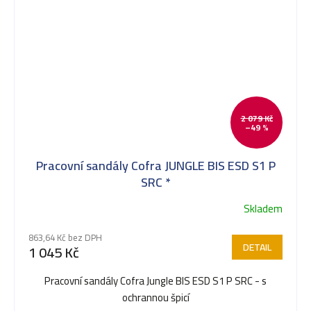
2 079 Kč
–49 %
Pracovní sandály Cofra JUNGLE BIS ESD S1 P
SRC *
Skladem
863,64 Kč bez DPH
DETAIL
1 045 Kč
Pracovní sandály Cofra Jungle BIS ESD S1 P SRC - s
ochrannou špicí