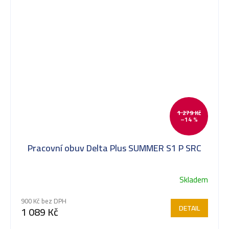
1 279 Kč
–14 %
Pracovní obuv Delta Plus SUMMER S1 P SRC
Skladem
900 Kč bez DPH
DETAIL
1 089 Kč