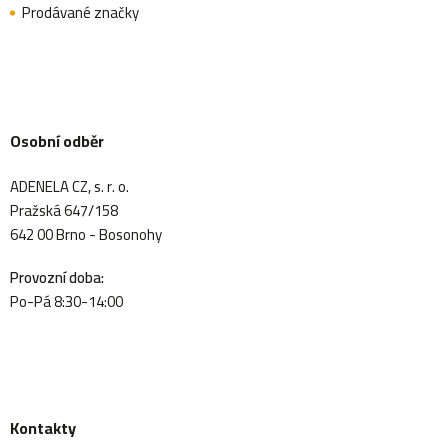
Prodávané značky
Osobní odběr
ADENELA CZ, s. r. o.
Pražská 647/158
642 00 Brno - Bosonohy
Provozní doba:
Po-Pá 8:30-14:00
Kontakty