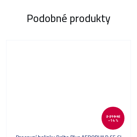
Podobné produkty
2 219 Kč
–14 %