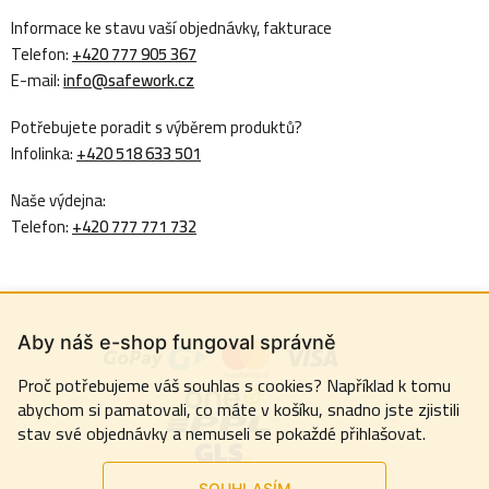
Informace ke stavu vaší objednávky, fakturace
Telefon:
+420 777 905 367
E-mail:
info@safework.cz
Potřebujete poradit s výběrem produktů?
Infolinka:
+420 518 633 501
Naše výdejna:
Telefon:
+420 777 771 732
Aby náš e-shop fungoval správně
Proč potřebujeme váš souhlas s cookies? Například k tomu
abychom si pamatovali, co máte v košíku, snadno jste zjistili
stav své objednávky a nemuseli se pokaždé přihlašovat.
SOUHLASÍM