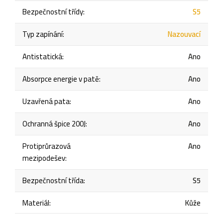
Bezpečnostní třídy
:
S5
Typ zapínání
:
Nazouvací
Antistatická
:
Ano
Absorpce energie v patě
:
Ano
Uzavřená pata
:
Ano
Ochranná špice 200J
:
Ano
Protiprůrazová
Ano
mezipodešev
:
Bezpečnostní třída
:
S5
Materiál
:
Kůže