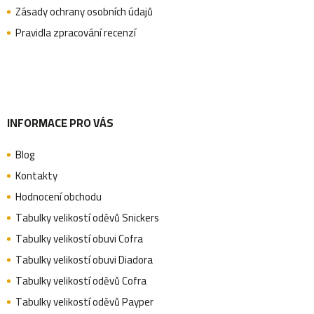
t
Zásady ochrany osobních údajů
Pravidla zpracování recenzí
í
INFORMACE PRO VÁS
Blog
Kontakty
Hodnocení obchodu
Tabulky velikostí oděvů Snickers
Tabulky velikostí obuvi Cofra
Tabulky velikostí obuvi Diadora
Tabulky velikostí oděvů Cofra
Tabulky velikostí oděvů Payper