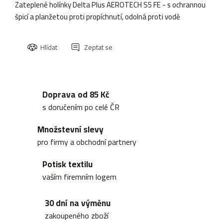
Zateplené holínky Delta Plus AEROTECH S5 FE - s ochrannou
špicí a planžetou proti propíchnutí, odolná proti vodě
Hlídat
Zeptat se
Doprava od 85 Kč
s doručením po celé ČR
Množstevní slevy
pro firmy a obchodní partnery
Potisk textilu
vaším firemním logem
30 dní na výměnu
zakoupeného zboží