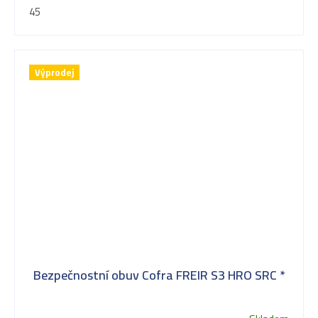
45
Výprodej
Bezpečnostní obuv Cofra FREIR S3 HRO SRC *