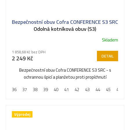
Bezpečnostní obuv Cofra CONFERENCE S3 SRC
Odolná kotníková obuv (S3)
Skladem
Průměrné
hodnocení
1 858,68 Kč bez DPH
produktu
DETAIL
2 249 Kč
je
5,0
Bezpečnostní obuv Cofra CONFERENCE S3 SRC - s
z
ochrannou špicí a planžetou proti propíchnutí
5
36
37
38
39
40
41
42
43
44
45
46
4
hvězdiček.
Výprodej