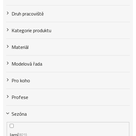
Druh pracoviště
Kategorie produktu
Materiál
Modelová řada
Pro koho
Profese
Sezóna
Jarní
821