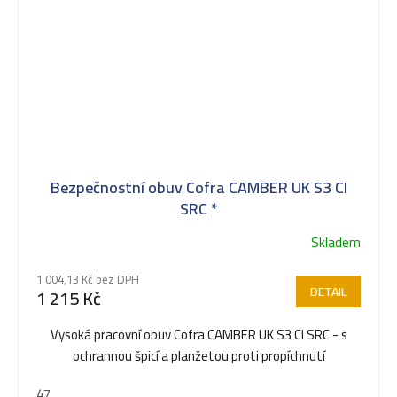
Bezpečnostní obuv Cofra CAMBER UK S3 CI
SRC *
Skladem
1 004,13 Kč bez DPH
DETAIL
1 215 Kč
Vysoká pracovní obuv Cofra CAMBER UK S3 CI SRC - s
ochrannou špicí a planžetou proti propíchnutí
47