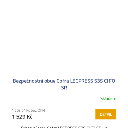
Bezpečnostní obuv Cofra LEGPRESS S3S CI FO
SR
Skladem
1 263,64 Kč bez DPH
DETAIL
1 529 Kč