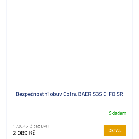
Bezpečnostní obuv Cofra BAER S3S CI FO SR
Skladem
1 726,45 Kč bez DPH
DETAIL
2 089 Kč