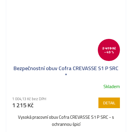
2 419 Kč
–49 %
Bezpečnostní obuv Cofra CREVASSE S1 P SRC
*
Skladem
1 004,13 Kč bez DPH
DETAIL
1 215 Kč
Vysoká pracovní obuv Cofra CREVASSE S1 P SRC - s
ochrannou špicí