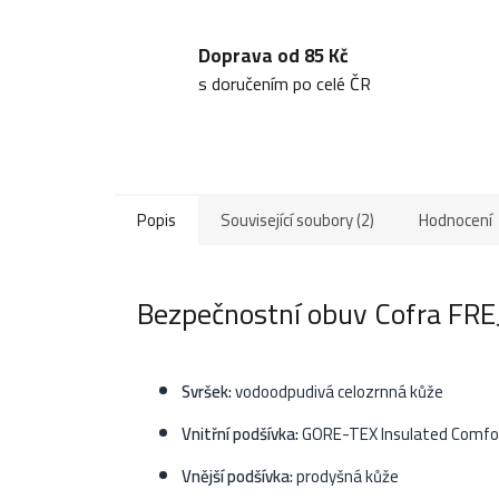
Doprava od 85 Kč
s doručením po celé ČR
Popis
Související soubory (2)
Hodnocení
Bezpečnostní obuv Cofra FRE
Svršek:
vodoodpudivá
celozrnná
kůže
Vnitřní podšívka:
GORE-TEX Insulated Comfo
Vnější podšívka:
prodyšná kůže