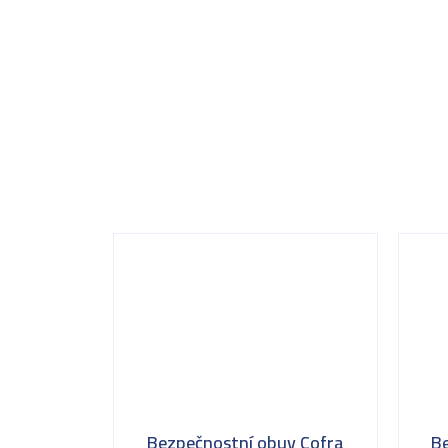
Bezpečnostní obuv Cofra
B