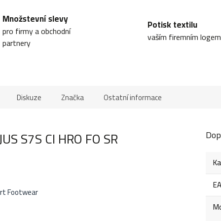
Množstevní slevy
Potisk textilu
pro firmy a obchodní
vaším firemním logem
partnery
Diskuze
Značka
Ostatní informace
JUS S7S CI HRO FO SR
Dop
Ka
E
rt Footwear
Mo