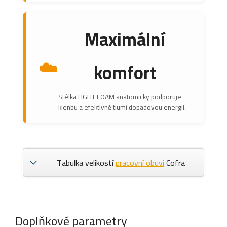
Maximální
☁️
komfort
Stélka LIGHT FOAM anatomicky podporuje
klenbu a efektivně tlumí dopadovou energii.
Tabulka velikostí
pracovní obuvi
Cofra
Doplňkové parametry