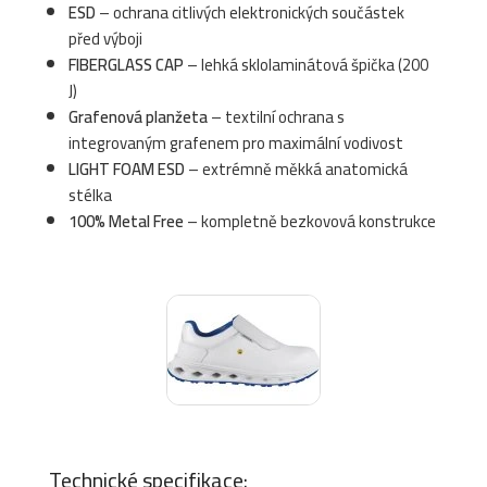
ESD
– ochrana citlivých elektronických součástek
před výboji
FIBERGLASS CAP
– lehká sklolaminátová špička (200
J)
Grafenová planžeta
– textilní ochrana s
integrovaným grafenem pro maximální vodivost
LIGHT FOAM ESD
– extrémně měkká anatomická
stélka
100% Metal Free
– kompletně bezkovová konstrukce
Technické specifikace: