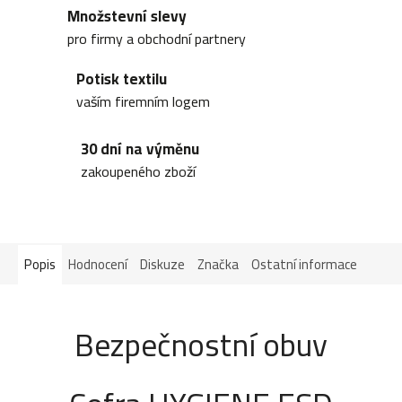
Množstevní slevy
pro firmy a obchodní partnery
Potisk textilu
vaším firemním logem
30 dní na výměnu
zakoupeného zboží
Popis
Hodnocení
Diskuze
Značka
Ostatní informace
Bezpečnostní obuv