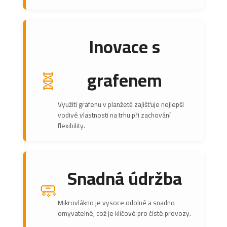
Inovace s
🧬
grafenem
Využití grafenu v planžetě zajišťuje nejlepší
vodivé vlastnosti na trhu při zachování
flexibility.
Snadná údržba
🧼
Mikrovlákno je vysoce odolné a snadno
omyvatelné, což je klíčové pro čisté provozy.