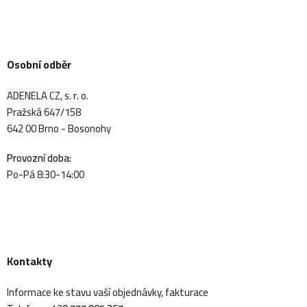
Osobní odběr
ADENELA CZ, s. r. o.
Pražská 647/158
642 00 Brno - Bosonohy
Provozní doba:
Po-Pá 8:30-14:00
Kontakty
Informace ke stavu vaší objednávky, fakturace