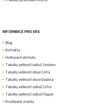
í
INFORMACE PRO VÁS
Blog
Kontakty
Hodnocení obchodu
Tabulky velikostí oděvů Snickers
Tabulky velikostí obuvi Cofra
Tabulky velikostí obuvi Diadora
Tabulky velikostí oděvů Cofra
Tabulky velikostí oděvů Payper
Prodávané značky