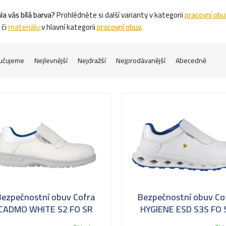
la vás bílá barva?
Prohlédněte si další varianty v kategorii
pracovní obu
či
materiálu
v hlavní kategorii
pracovní obuv
.
učujeme
Nejlevnější
Nejdražší
Nejprodávanější
Abecedně
Bezpečnostní obuv Cofra
Bezpečnostní obuv Co
CADMO WHITE S2 FO SR
HYGIENE ESD S3S FO 