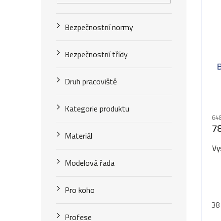
Bezpečnostní normy
Bezpečnostní třídy
Druh pracoviště
Kategorie produktu
648
7
Materiál
Vy
Modelová řada
Pro koho
38
Profese