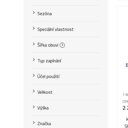
Sezóna
Speciální vlastnost
Šířka obuvi
?
Typ zapínání
Účel použití
Velikost
1 8
DP
2 
Výška
Značka
S