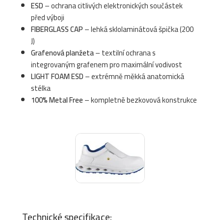
ESD
– ochrana citlivých elektronických součástek
před výboji
FIBERGLASS CAP
– lehká sklolaminátová špička (200
J)
Grafenová planžeta
– textilní ochrana s
integrovaným grafenem pro maximální vodivost
LIGHT FOAM ESD
– extrémně měkká anatomická
stélka
100% Metal Free
– kompletně bezkovová konstrukce
Technické specifikace: