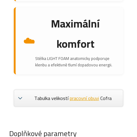
Maximální
☁️
komfort
Stélka LIGHT FOAM anatomicky podporuje
klenbu a efektivně tlumí dopadovou energii.
Tabulka velikostí
pracovní obuvi
Cofra
Doplňkové parametry