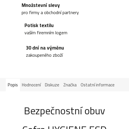
Množstevní slevy
pro firmy a obchodní partnery
Potisk textilu
vaším firemním logem
30 dní na výměnu
zakoupeného zboží
Popis
Hodnocení
Diskuze
Značka
Ostatní informace
Bezpečnostní obuv