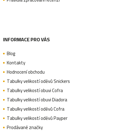
í
INFORMACE PRO VÁS
Blog
Kontakty
Hodnocení obchodu
Tabulky velikostí oděvů Snickers
Tabulky velikostí obuvi Cofra
Tabulky velikostí obuvi Diadora
Tabulky velikostí oděvů Cofra
Tabulky velikostí oděvů Payper
Prodávané značky