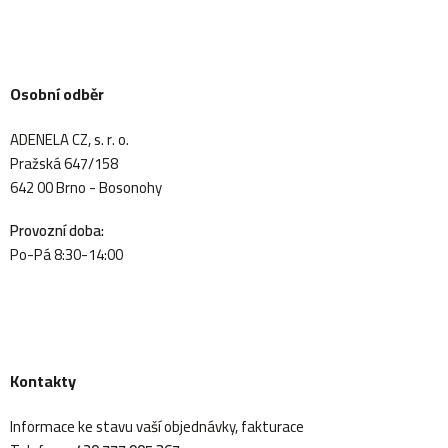
Osobní odběr
ADENELA CZ, s. r. o.
Pražská 647/158
642 00 Brno - Bosonohy
Provozní doba:
Po-Pá 8:30-14:00
Kontakty
Informace ke stavu vaší objednávky, fakturace