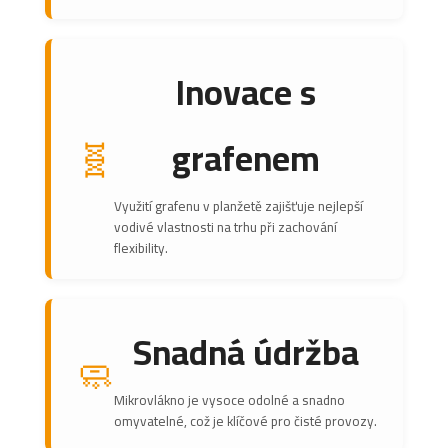
Inovace s
🧬
grafenem
Využití grafenu v planžetě zajišťuje nejlepší
vodivé vlastnosti na trhu při zachování
flexibility.
Snadná údržba
🧼
Mikrovlákno je vysoce odolné a snadno
omyvatelné, což je klíčové pro čisté provozy.