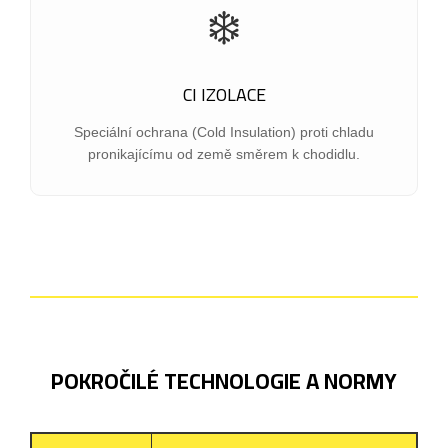
❄️
CI IZOLACE
Speciální ochrana (Cold Insulation) proti chladu
pronikajícímu od země směrem k chodidlu.
POKROČILÉ TECHNOLOGIE A NORMY