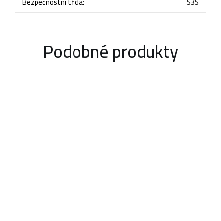
Bezpečnostní třída
:
S3S
Podobné produkty