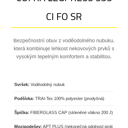
CI FO SR
Bezpečnostní obuv z voděodolného nubuku,
která kombinuje lehkost nekovových prvků s
vysokým tepelným komfortem a stabilitou.
Svršek:
Voděodolný nubuk
Podšívka:
TRAI-Tex 100% polyester (prodyšná)
Špička:
FIBERGLASS CAP (skleněné vlákno 200 J)
Mezipodešev:
APT PLUS (nekonečná odolnost proti