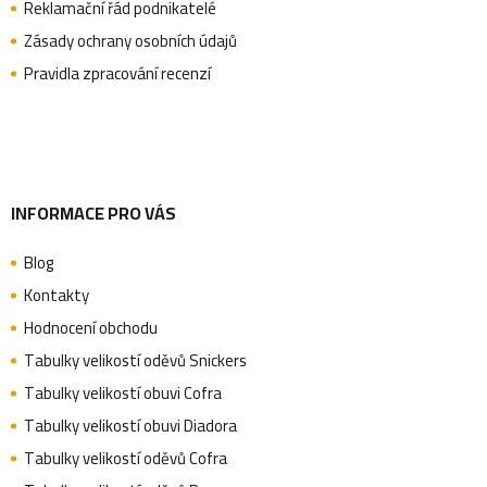
Reklamační řád podnikatelé
t
Zásady ochrany osobních údajů
Pravidla zpracování recenzí
í
INFORMACE PRO VÁS
Blog
Kontakty
Hodnocení obchodu
Tabulky velikostí oděvů Snickers
Tabulky velikostí obuvi Cofra
Tabulky velikostí obuvi Diadora
Tabulky velikostí oděvů Cofra