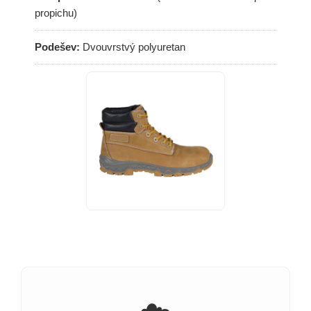
propichu)
Podešev:
Dvouvrstvý polyuretan