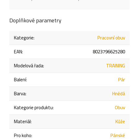
Doplňkové parametry
Kategorie
:
Pracovní obuv
EAN
:
8023796625280
Modelová řada
:
TRAINING
Balení
:
Pár
Barva
:
Hnědá
Kategorie produktu
:
Obuv
Materiál
:
Kůže
Pro koho
:
Pánské