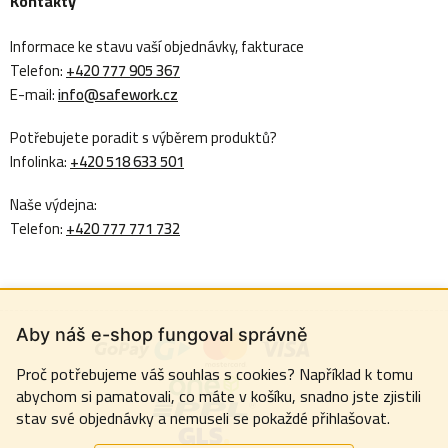
Kontakty
Informace ke stavu vaší objednávky, fakturace
Telefon:
+420 777 905 367
E-mail:
info@safework.cz
Potřebujete poradit s výběrem produktů?
Infolinka:
+420 518 633 501
Naše výdejna:
Telefon:
+420 777 771 732
Aby náš e-shop fungoval správně
Proč potřebujeme váš souhlas s cookies? Například k tomu
abychom si pamatovali, co máte v košíku, snadno jste zjistili
stav své objednávky a nemuseli se pokaždé přihlašovat.