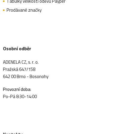
Tabulky velikostí oděvů Payper
Prodávané značky
Osobní odběr
ADENELA CZ, s. r. o.
Pražská 647/158
642 00 Brno - Bosonohy
Provozní doba:
Po-Pá 8:30-14:00