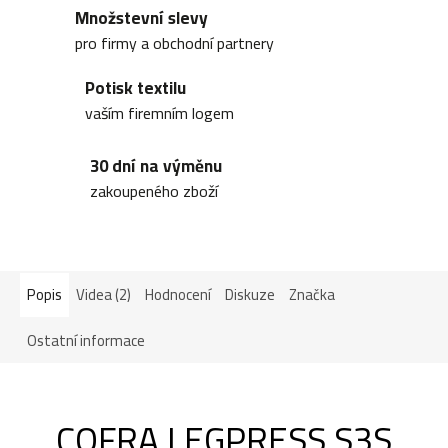
Množstevní slevy
pro firmy a obchodní partnery
Potisk textilu
vaším firemním logem
30 dní na výměnu
zakoupeného zboží
Popis
Videa (2)
Hodnocení
Diskuze
Značka
Ostatní informace
COFRA LEGPRESS S3S