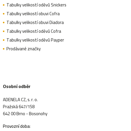
Tabulky velikostí oděvů Snickers
Tabulky velikostí obuvi Cofra
Tabulky velikostí obuvi Diadora
Tabulky velikostí oděvů Cofra
Tabulky velikostí oděvů Payper
Prodávané značky
Osobní odběr
ADENELA CZ, s. r. o.
Pražská 647/158
642 00 Brno - Bosonohy
Provozní doba: