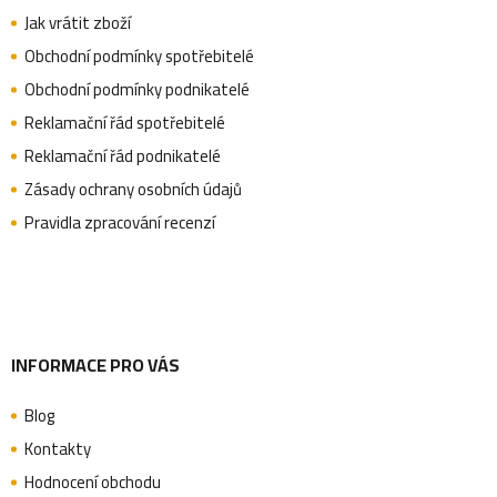
p
Jak vrátit zboží
Obchodní podmínky spotřebitelé
a
Obchodní podmínky podnikatelé
Reklamační řád spotřebitelé
Reklamační řád podnikatelé
t
Zásady ochrany osobních údajů
Pravidla zpracování recenzí
í
INFORMACE PRO VÁS
Blog
Kontakty
Hodnocení obchodu