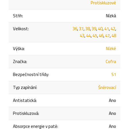
Protiskluzové
Střih
:
Nízká
Velikost
:
36
,
37
,
38
,
39
,
40
,
41
,
42
,
43
,
44
,
45
,
46
,
47
,
48
Výška
:
Nízké
Značka
:
Cofra
Bezpečnostní třídy
:
S1
Typ zapínání
:
Šněrovací
Antistatická
:
Ano
Protiskluzová
:
Ano
Absorpce energie v patě
:
Ano