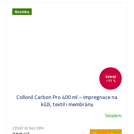
Novinka
329 Kč
–11 %
Collonil Carbon Pro 400 ml – impregnace na
kůži, textil i membrány
Skladem
239,67 Kč bez DPH