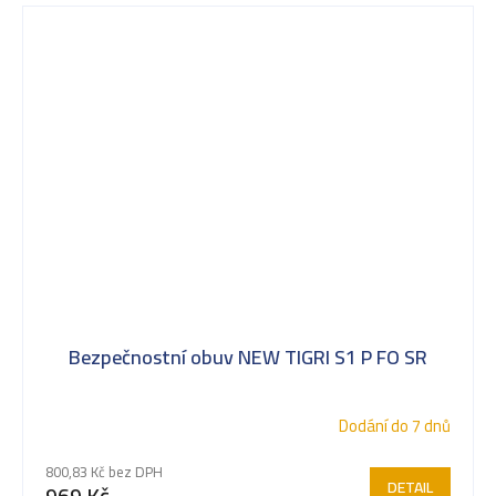
Bezpečnostní obuv NEW TIGRI S1 P FO SR
Dodání do 7 dnů
800,83 Kč bez DPH
DETAIL
969 Kč