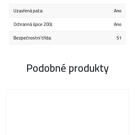
Uzavřená pata
:
Ano
Ochranná špice 200J
:
Ano
Bezpečnostní třída
:
S1
Podobné produkty