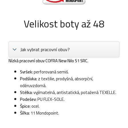
Velikost boty až 48
Jak vybrat pracovní obuv?
Nízká pracovní obuv COFRA New Nilo S1 SRC.
Svršek:
perforovaná semiš.
Podšívka:
z textilie, prodyšná, absorpční,
oděruvzdorná.
Stélka:
vyjímatelná, antistatická, potažená TEXELLE.
Podešev:
PU FLEX-SOLE.
Špice:
ocel.
Šířka:
11 Mondopoint.