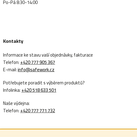
Po-Pá 8:30-14:00
Kontakty
Informace ke stavu vaší objednávky, fakturace
Telefon:
+420 777 905 367
E-mail:
info@safework.cz
Potřebujete poradit s výběrem produktů?
Infolinka:
+420 518 633 501
Naše výdejna:
Telefon:
+420 777 771 732