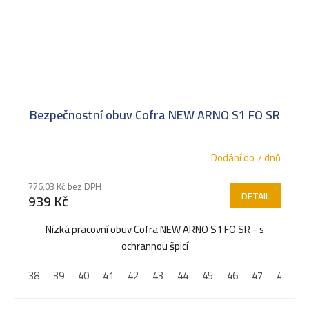
Bezpečnostní obuv Cofra NEW ARNO S1 FO SR
Dodání do 7 dnů
776,03 Kč bez DPH
DETAIL
939 Kč
Nízká pracovní obuv Cofra NEW ARNO S1 FO SR - s
ochrannou špicí
38
39
40
41
42
43
44
45
46
47
48