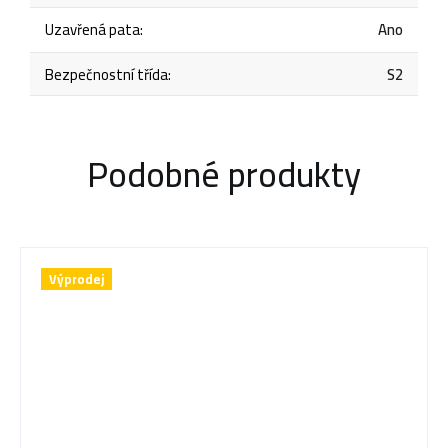
Uzavřená pata
:
Ano
Bezpečnostní třída
:
S2
Podobné produkty
Výprodej