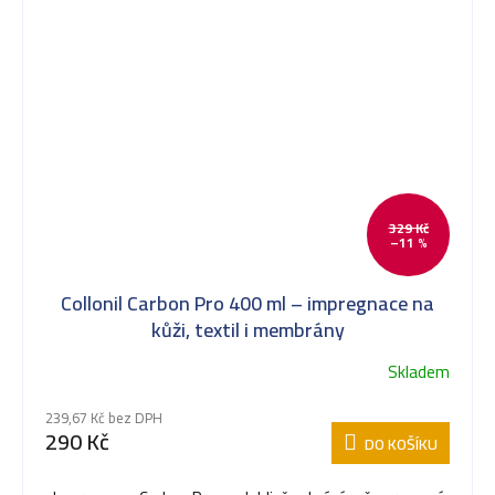
329 Kč
–11 %
Collonil Carbon Pro 400 ml – impregnace na
kůži, textil i membrány
Skladem
239,67 Kč bez DPH
290 Kč
DO KOŠÍKU