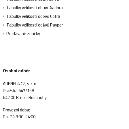
Tabulky velikostí obuvi Diadora
Tabulky velikostí oděvů Cofra
Tabulky velikostí oděvů Payper
Prodávané značky
Osobní odběr
ADENELA CZ, s. r. o.
Pražská 647/158
642 00 Brno - Bosonohy
Provozní doba:
Po-Pá 8:30-14:00