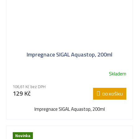
Impregnace SIGAL Aquastop, 200ml
Skladem
106,61 Kč bez DPH
129 Kč
DO KOŠÍKU
Impregnace SIGAL Aquastop, 200ml
Novinka