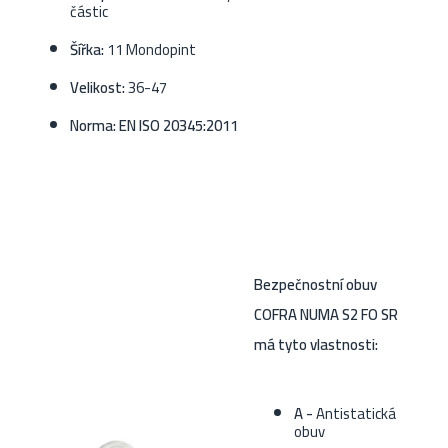
částic
Šířka:
11 Mondopint
Velikost:
36-47
Norma: EN ISO 20345:2011
Bezpečnostní obuv
COFRA NUMA S2 FO SR
má tyto vlastnosti:
A -
Antistatická
obuv