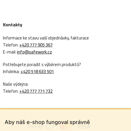
Kontakty
Informace ke stavu vaší objednávky, fakturace
Telefon:
+420 777 905 367
E-mail:
info@safework.cz
Potřebujete poradit s výběrem produktů?
Infolinka:
+420 518 633 501
Naše výdejna:
Telefon:
+420 777 771 732
Aby náš e-shop fungoval správně