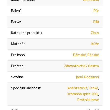
Balení
:
Pár
Barva
:
Bílá
Kategorie produktu
:
Obuv
Materiál
:
Kůže
Pro koho
:
Dámské
,
Pánské
Profese
:
Zdravotnictví / Gastro
Sezóna
:
Jarní
,
Podzimní
Speciální vlastnost
:
Antistatické
,
Lehké
,
Ochranná špice 200J
,
Protiskluzové