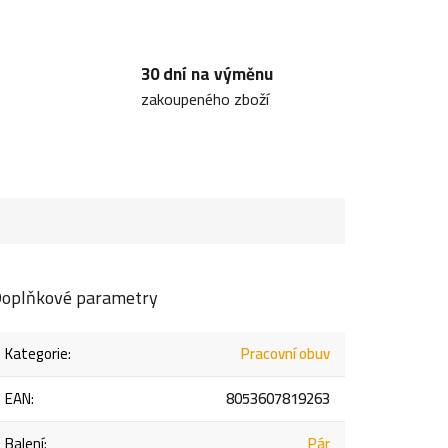
30 dní na výměnu
zakoupeného zboží
oplňkové parametry
Kategorie
:
Pracovní obuv
EAN
:
8053607819263
Balení
:
Pár