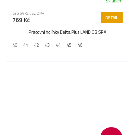
Skladem
635,54 Kč bez DPH
DETAIL
769 Kč
Pracovní holínky Delta Plus LAND OB SRA
40
41
42
43
44
45
46