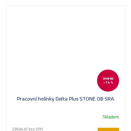
339 Kč
–14 %
Pracovní holínky Delta Plus STONE OB SRA
Skladem
238,84 Kč bez DPH