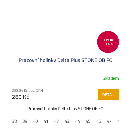
339 Kč
–14 %
Pracovní holínky Delta Plus STONE OB FO
Skladem
238,84 Kč bez DPH
DETAIL
289 Kč
Pracovní holínky Delta Plus STONE OB FO
38
39
40
41
42
43
44
45
46
47
48