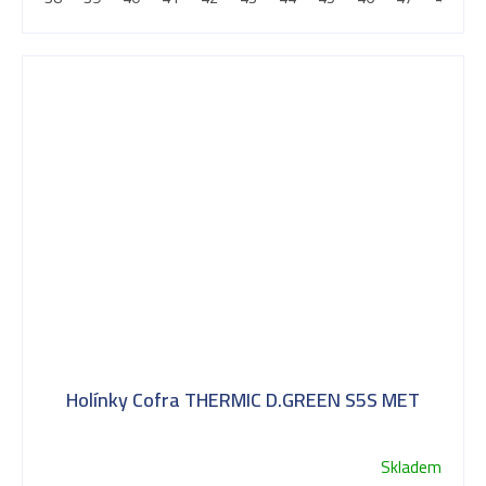
Holínky Cofra THERMIC D.GREEN S5S MET
Skladem
Průměrné