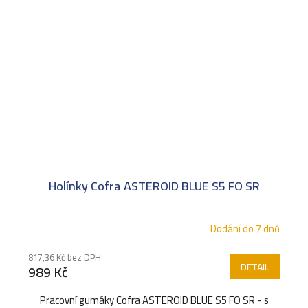
Holínky Cofra ASTEROID BLUE S5 FO SR
Dodání do 7 dnů
817,36 Kč bez DPH
DETAIL
989 Kč
Pracovní gumáky Cofra ASTEROID BLUE S5 FO SR - s