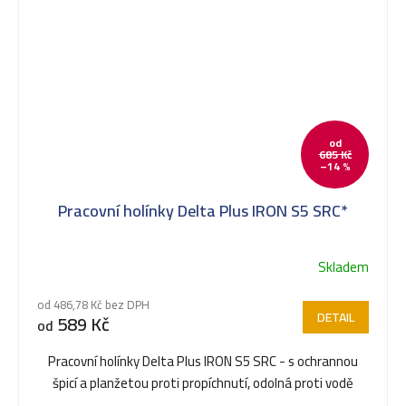
od
685 Kč
–14 %
Pracovní holínky Delta Plus IRON S5 SRC*
Skladem
od 486,78 Kč bez DPH
DETAIL
589 Kč
od
Pracovní holínky Delta Plus IRON S5 SRC - s ochrannou
špicí a planžetou proti propíchnutí, odolná proti vodě