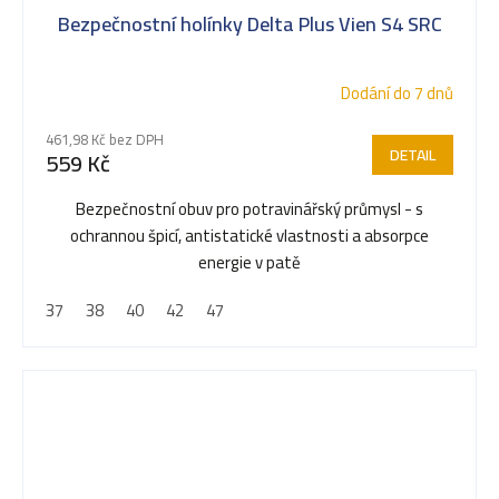
Bezpečnostní holínky Delta Plus Vien S4 SRC
Dodání do 7 dnů
461,98 Kč bez DPH
DETAIL
559 Kč
Bezpečnostní obuv pro potravinářský průmysl - s
ochrannou špicí, antistatické vlastnosti a absorpce
energie v patě
37
38
40
42
47