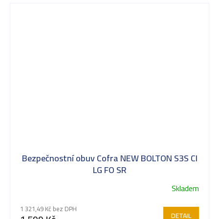
Bezpečnostní obuv Cofra NEW BOLTON S3S CI
LG FO SR
Skladem
1 321,49 Kč bez DPH
DETAIL