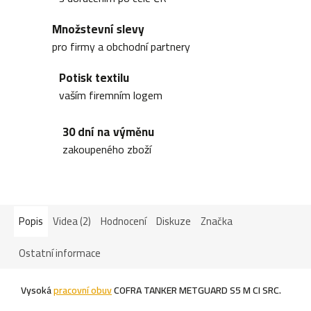
Množstevní slevy
pro firmy a obchodní partnery
Potisk textilu
vaším firemním logem
30 dní na výměnu
zakoupeného zboží
Popis
Videa (2)
Hodnocení
Diskuze
Značka
Ostatní informace
Vysoká
pracovní obuv
COFRA TANKER METGUARD S5 M CI SRC.