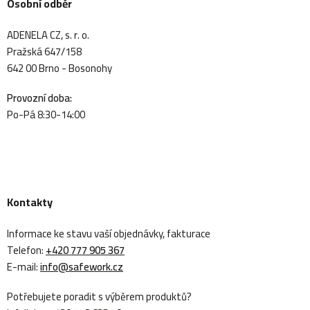
Osobní odběr
ADENELA CZ, s. r. o.
Pražská 647/158
642 00 Brno - Bosonohy
Provozní doba:
Po-Pá 8:30-14:00
Kontakty
Informace ke stavu vaší objednávky, fakturace
Telefon:
+420 777 905 367
E-mail:
info@safework.cz
Potřebujete poradit s výběrem produktů?