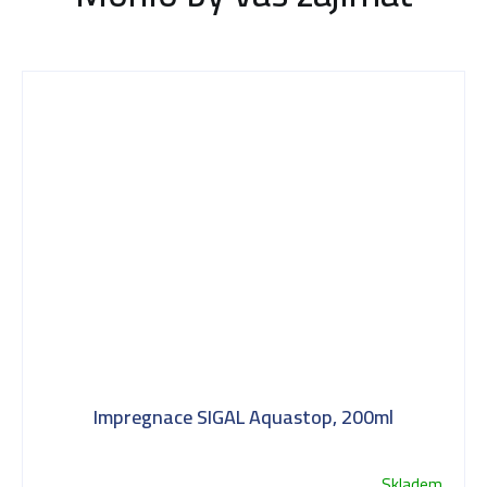
Impregnace SIGAL Aquastop, 200ml
Skladem