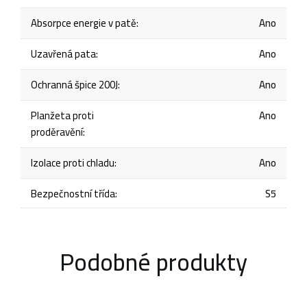
Absorpce energie v patě
:
Ano
Uzavřená pata
:
Ano
Ochranná špice 200J
:
Ano
Planžeta proti
Ano
proděravění
:
Izolace proti chladu
:
Ano
Bezpečnostní třída
:
S5
Podobné produkty