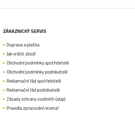
Z
ZÁKAZNICKÝ SERVIS
á
Doprava a platba
p
Jak vrátit zboží
Obchodní podmínky spotřebitelé
a
Obchodní podmínky podnikatelé
Reklamační řád spotřebitelé
Reklamační řád podnikatelé
t
Zásady ochrany osobních údajů
Pravidla zpracování recenzí
í