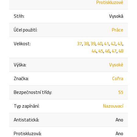
Protiskluzové
Střih
:
Vysoká
Účel použití
:
Práce
Velikost
:
37
,
38
,
39
,
40
,
41
,
42
,
43
,
44
,
45
,
46
,
47
,
48
Výška
:
Vysoké
Značka
:
Cofra
Bezpečnostní třídy
:
S5
Typ zapínání
:
Nazouvací
Antistatická
:
Ano
Protiskluzová
:
Ano