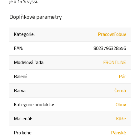
je o 15 % vyšší.
Doplňkové parametry
Kategorie
:
Pracovní obuv
EAN
:
8023796328556
Modelová řada
:
FRONTLINE
Balení
:
Pár
Barva
:
Černá
Kategorie produktu
:
Obuv
Materiál
:
Kůže
Pro koho
:
Pánské