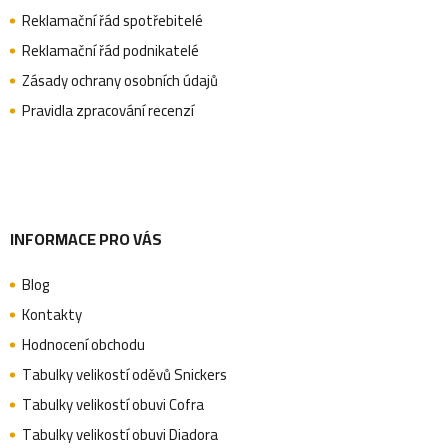
a
Reklamační řád spotřebitelé
Reklamační řád podnikatelé
t
Zásady ochrany osobních údajů
Pravidla zpracování recenzí
í
INFORMACE PRO VÁS
Blog
Kontakty
Hodnocení obchodu
Tabulky velikostí oděvů Snickers
Tabulky velikostí obuvi Cofra
Tabulky velikostí obuvi Diadora