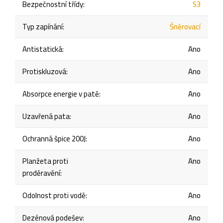
Bezpečnostní třídy
:
S3
Typ zapínání
:
Šněrovací
Antistatická
:
Ano
Protiskluzová
:
Ano
Absorpce energie v patě
:
Ano
Uzavřená pata
:
Ano
Ochranná špice 200J
:
Ano
Planžeta proti
Ano
proděravění
:
Odolnost proti vodě
:
Ano
Dezénová podešev
:
Ano