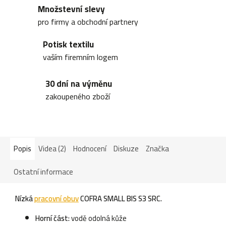
Množstevní slevy
pro firmy a obchodní partnery
Potisk textilu
vaším firemním logem
30 dní na výměnu
zakoupeného zboží
Popis
Videa (2)
Hodnocení
Diskuze
Značka
Ostatní informace
Nízká
pracovní obuv
COFRA SMALL BIS S3 SRC.
Horní část:
vodě odolná kůže