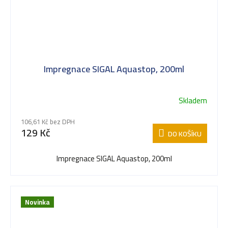
Impregnace SIGAL Aquastop, 200ml
Skladem
106,61 Kč bez DPH
129 Kč
DO KOŠÍKU
Impregnace SIGAL Aquastop, 200ml
Novinka