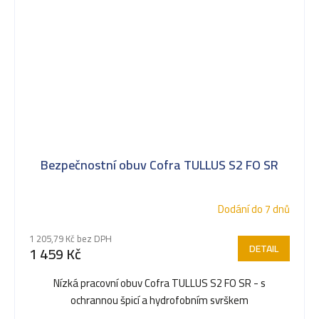
Bezpečnostní obuv Cofra TULLUS S2 FO SR
Dodání do 7 dnů
1 205,79 Kč bez DPH
DETAIL
1 459 Kč
Nízká pracovní obuv Cofra TULLUS S2 FO SR - s
ochrannou špicí a hydrofobním svrškem