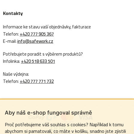
Kontakty
Informace ke stavu vaší objednávky, fakturace
Telefon:
+420 777 905 367
E-mail:
info@safework.cz
Potřebujete poradit s výběrem produktů?
Infolinka:
+420 518 633 501
Naše výdejna:
Telefon:
+420 777 771 732
Aby náš e-shop fungoval správně
Proč potřebujeme váš souhlas s cookies? Například k tomu
abychom si pamatovali, co máte v košíku, snadno jste zjistili