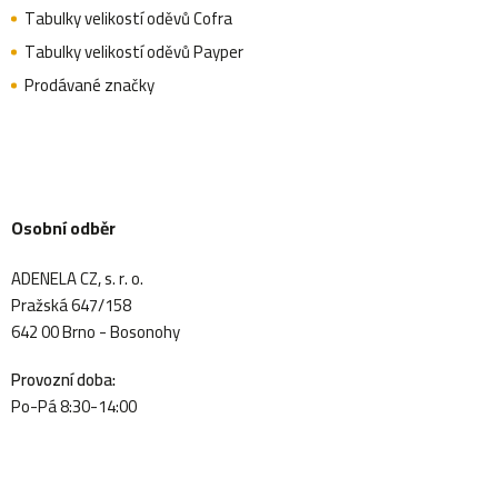
Tabulky velikostí oděvů Cofra
Tabulky velikostí oděvů Payper
Prodávané značky
Osobní odběr
ADENELA CZ, s. r. o.
Pražská 647/158
642 00 Brno - Bosonohy
Provozní doba:
Po-Pá 8:30-14:00