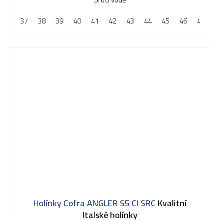
37
38
39
40
41
42
43
44
45
46
47
Holínky Cofra ANGLER S5 CI SRC
Kvalitní
Italské holínky