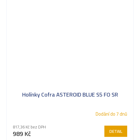
Holínky Cofra ASTEROID BLUE S5 FO SR
Dodání do 7 dnů
817,36 Kč bez DPH
DETAIL
989 Kč