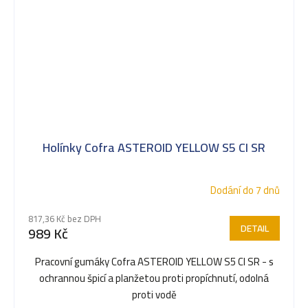
Holínky Cofra ASTEROID YELLOW S5 CI SR
Dodání do 7 dnů
817,36 Kč bez DPH
DETAIL
989 Kč
Pracovní gumáky Cofra ASTEROID YELLOW S5 CI SR - s
ochrannou špicí a planžetou proti propíchnutí, odolná
proti vodě