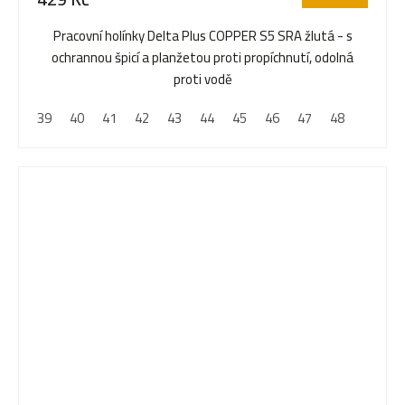
Pracovní holínky Delta Plus COPPER S5 SRA žlutá - s
ochrannou špicí a planžetou proti propíchnutí, odolná
proti vodě
39
40
41
42
43
44
45
46
47
48