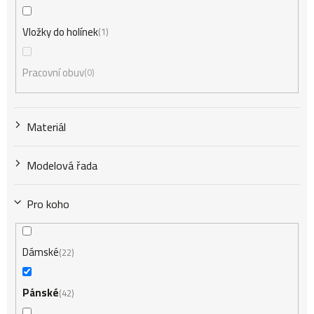
Vložky do holínek
1
Pracovní obuv
0
Materiál
Modelová řada
Pro koho
Dámské
22
Pánské
42