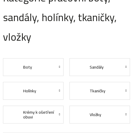
sandály, holínky, tkaničky,
vložky
Boty
Sandály
Holínky
Tkaničky
Krémy k ošetření
Vložky
obuvi