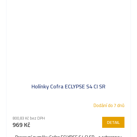
Holínky Cofra ECLYPSE S4 CI SR
Dodání do 7 dnů
800,83 Kč bez DPH
DETAIL
969 Kč