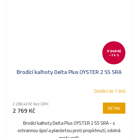
3 249 Kč
–14 %
Brodící kalhoty Delta Plus OYSTER 2 S5 SRA
Dodání do 7 dnů
2 288,43 Kč bez DPH
DETAIL
2 769 Kč
Brodící kalhoty Delta Plus OYSTER 2 S5 SRA - s
ochrannou špicí a planžetou proti propíchnutí, odolná
proti vodě