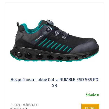
Bezpečnostní obuv Cofra RUMBLE ESD S3S FO
SR
Skladem
1 916,53 Kč bez DPH
DETAIL