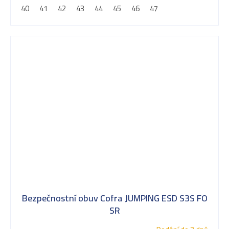
40
41
42
43
44
45
46
47
Bezpečnostní obuv Cofra JUMPING ESD S3S FO
SR