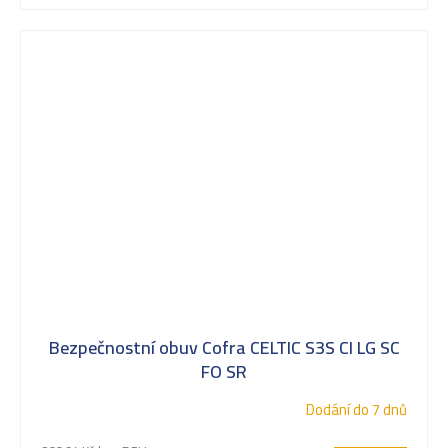
Bezpečnostní obuv Cofra CELTIC S3S CI LG SC
FO SR
Dodání do 7 dnů