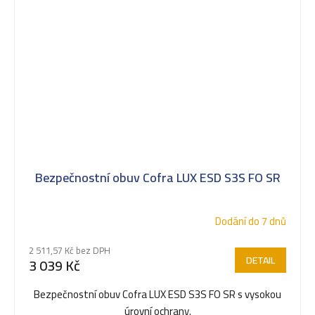
Bezpečnostní obuv Cofra LUX ESD S3S FO SR
Dodání do 7 dnů
2 511,57 Kč bez DPH
DETAIL
3 039 Kč
Bezpečnostní obuv Cofra LUX ESD S3S FO SR s vysokou
úrovní ochrany.