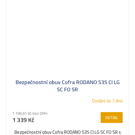
Bezpečnostní obuv Cofra RODANO S3S CI LG
SC FO SR
Dodání do 7 dnů
1 106,61 Kč bez DPH
DETAIL
1 339 Kč
Bezpečnostní obuv Cofra RODANO S3S CI LG SC FO SR s