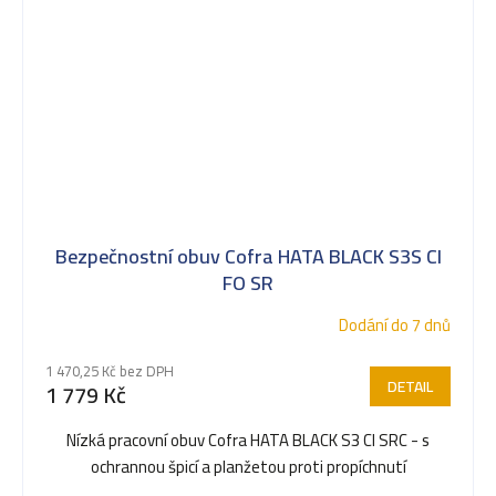
Bezpečnostní obuv Cofra HATA BLACK S3S CI
FO SR
Dodání do 7 dnů
1 470,25 Kč bez DPH
DETAIL
1 779 Kč
Nízká pracovní obuv Cofra HATA BLACK S3 CI SRC - s
ochrannou špicí a planžetou proti propíchnutí