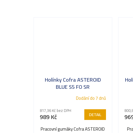
Holínky Cofra ASTEROID
Hol
BLUE S5 FO SR
Dodání do 7 dnů
817,36 Kč bez DPH
800,
DETAIL
989 Kč
969
Pracovní gumáky Cofra ASTEROID
Pr