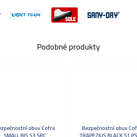
Podobné produkty
ezpečnostní obuv Cofra
Bezpečnostní obuv Cof
SMALL BIS S3 SRC
TRAPEZIUS BLACK S1 PS