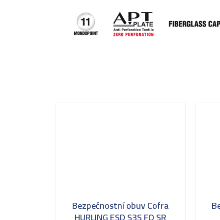
Bezpečnostní obuv Cofra
B
HURLING ESD S3S FO SR