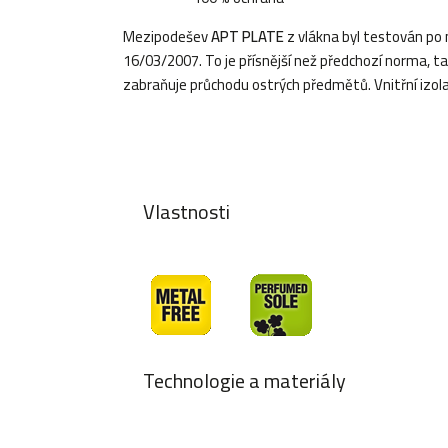
Mezipodešev
APT PLATE
z vlákna byl testován po
16/03/2007. To je přísnější než předchozí norma, t
zabraňuje průchodu ostrých předmětů. Vnitřní izolač
Vlastnosti
Technologie a materiály