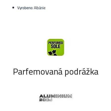
Vyrobeno
: Albánie
Parfemovaná podrážka