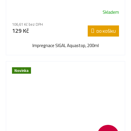
Skladem
106,61 Kč bez DPH
129 Kč
DO KOŠÍKU
Impregnace SIGAL Aquastop, 200ml
Novinka