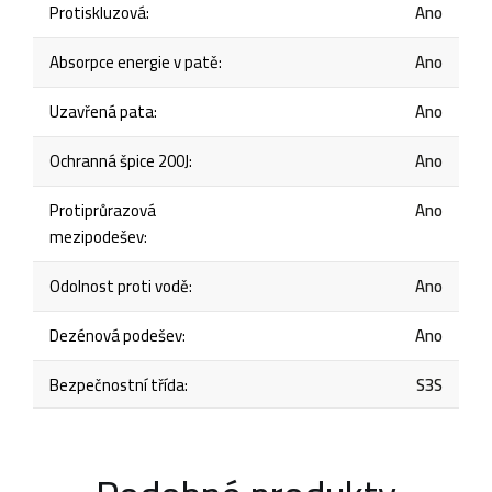
Protiskluzová
:
Ano
Absorpce energie v patě
:
Ano
Uzavřená pata
:
Ano
Ochranná špice 200J
:
Ano
Protiprůrazová
Ano
mezipodešev
:
Odolnost proti vodě
:
Ano
Dezénová podešev
:
Ano
Bezpečnostní třída
:
S3S