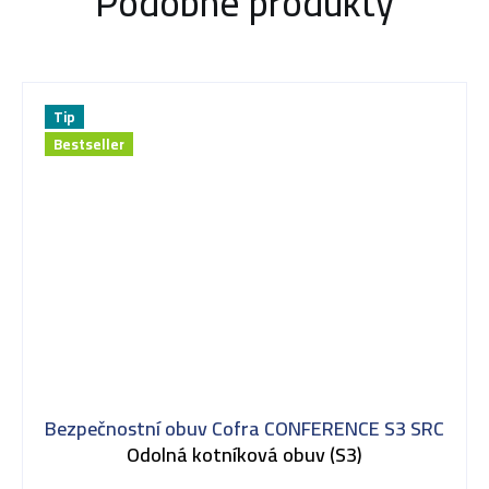
Podobné produkty
Tip
Bestseller
Bezpečnostní obuv Cofra CONFERENCE S3 SRC
Odolná kotníková obuv (S3)