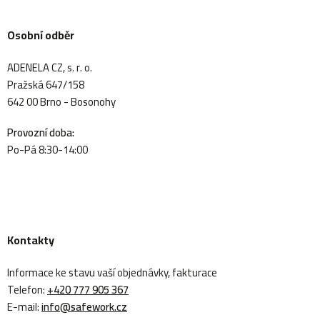
Osobní odběr
ADENELA CZ, s. r. o.
Pražská 647/158
642 00 Brno - Bosonohy
Provozní doba:
Po-Pá 8:30-14:00
Kontakty
Informace ke stavu vaší objednávky, fakturace
Telefon:
+420 777 905 367
E-mail:
info@safework.cz