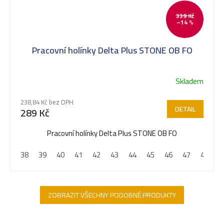
339 Kč
–14 %
Pracovní holínky Delta Plus STONE OB FO
Skladem
238,84 Kč bez DPH
DETAIL
289 Kč
Pracovní holínky Delta Plus STONE OB FO
38
39
40
41
42
43
44
45
46
47
48
ZOBRAZIT VŠECHNY PODOBNÉ PRODUKTY