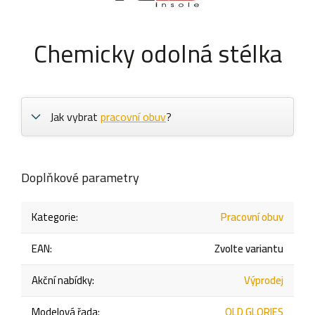
Chemicky odolná stélka
Jak vybrat
pracovní obuv
?
Doplňkové parametry
Kategorie
:
Pracovní obuv
EAN
:
Zvolte variantu
Akční nabídky
:
Výprodej
Modelová řada
:
OLD GLORIES