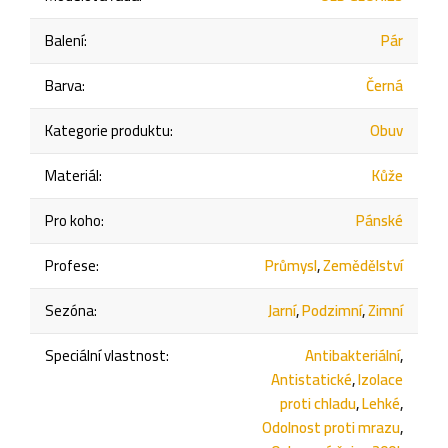
Balení
:
Pár
Barva
:
Černá
Kategorie produktu
:
Obuv
Materiál
:
Kůže
Pro koho
:
Pánské
Profese
:
Průmysl
,
Zemědělství
Sezóna
:
Jarní
,
Podzimní
,
Zimní
Speciální vlastnost
:
Antibakteriální
,
Antistatické
,
Izolace
proti chladu
,
Lehké
,
Odolnost proti mrazu
,