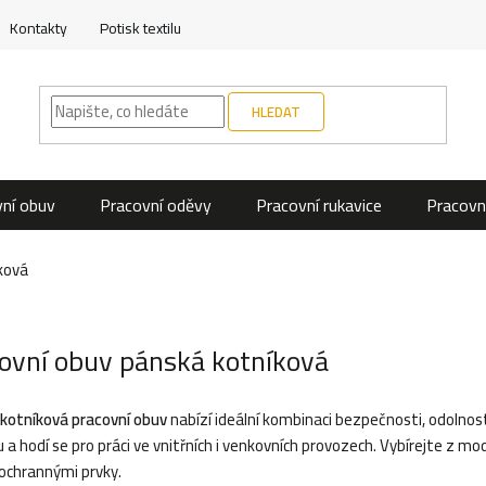
Kontakty
Potisk textilu
HLEDAT
ní obuv
Pracovní oděvy
Pracovní rukavice
Pracovn
ková
ovní obuv pánská kotníková
kotníková pracovní obuv
nabízí ideální kombinaci bezpečnosti, odolnosti
u a hodí se pro práci ve vnitřních i venkovních provozech. Vybírejte z 
 ochrannými prvky.