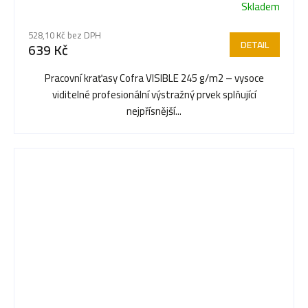
Skladem
528,10 Kč bez DPH
DETAIL
639 Kč
Pracovní kraťasy Cofra VISIBLE 245 g/m2 – vysoce
viditelné profesionální výstražný prvek splňující
nejpřísnější...