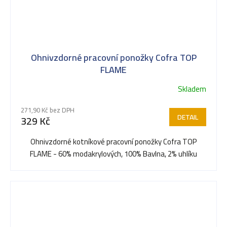
Ohnivzdorné pracovní ponožky Cofra TOP
FLAME
Skladem
271,90 Kč bez DPH
DETAIL
329 Kč
Ohnivzdorné kotníkové pracovní ponožky Cofra TOP
FLAME - 60% modakrylových, 100% Bavlna, 2% uhlíku