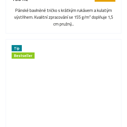
Pánské bavlněné tričko s krátkým rukávem a kulatým
výstřihem. Kvalitní zpracování se 155 g/m² doplňuje 1,5
cm pružný...
Tip
Bestseller