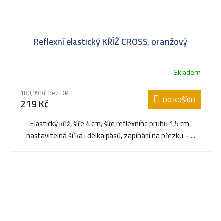
Reflexní elastický KŘÍŽ CROSS, oranžový
Skladem
180,99 Kč bez DPH
DO KOŠÍKU
219 Kč
Elastický kříž, šíře 4 cm, šíře reflexního pruhu 1,5 cm,
nastavitelná šířka i délka pásů, zapínání na přezku. –...