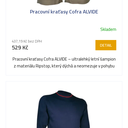
Pracovní kraťasy Cofra ALVIDE
Skladem
437,19 Kč bez DPH
DETAIL
529 Kč
Pracovní kraťasy Cofra ALVIDE – ultralehký letní šampion
z materiálu Ripstop, který dýchá a neomezuje v pohybu