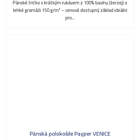
Pánské tričko s krátkým rukávem z 100% bavlny (žerzej) o
lehké gramáži 150 g/m² – cenově dostupný základ ideální
pro...
Pánská polokošile Payper VENICE