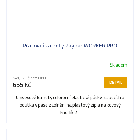
Pracovní kalhoty Payper WORKER PRO
Skladem
541,32 Kč bez DPH
DETAIL
655 Kč
Unisexové kalhoty celoroční elastické pásky na bocích a
poutka v pase zapínání na plastový zip a na kovový
knoflík 2...