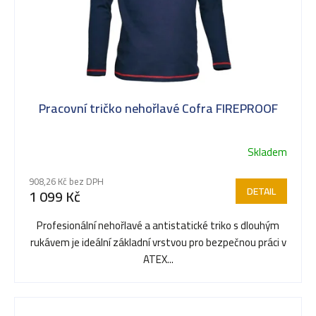
Pracovní tričko nehořlavé Cofra FIREPROOF
Skladem
908,26 Kč bez DPH
DETAIL
1 099 Kč
Profesionální nehořlavé a antistatické triko s dlouhým
rukávem je ideální základní vrstvou pro bezpečnou práci v
ATEX...