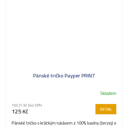
Pánské tričko Payper PRINT
Skladem
103,31 Kč bez DPH
DETAIL
125 Kč
Pánské tričko s krátkým rukávem z 100% bavlny (žerzej) o