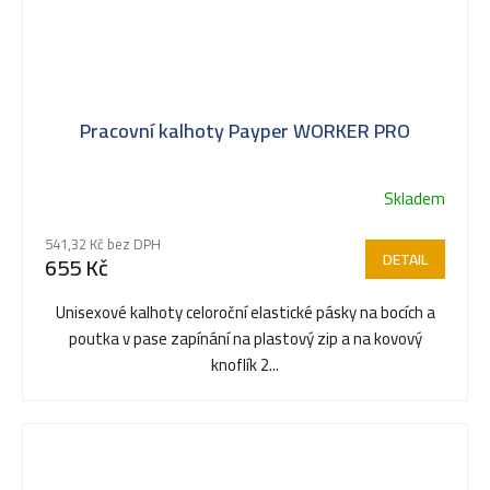
Pracovní kalhoty Payper WORKER PRO
Skladem
541,32 Kč bez DPH
DETAIL
655 Kč
Unisexové kalhoty celoroční elastické pásky na bocích a
poutka v pase zapínání na plastový zip a na kovový
knoflík 2...