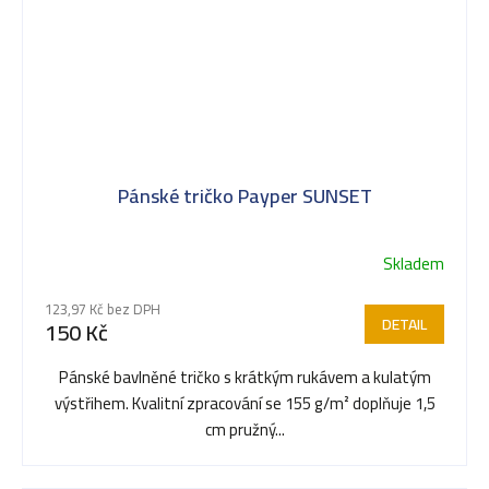
Pánské tričko Payper SUNSET
Skladem
123,97 Kč bez DPH
DETAIL
150 Kč
Pánské bavlněné tričko s krátkým rukávem a kulatým
výstřihem. Kvalitní zpracování se 155 g/m² doplňuje 1,5
cm pružný...