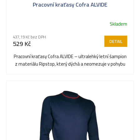
Pracovní kraťasy Cofra ALVIDE
Skladem
437,19 Kč bez DPH
DETAIL
529 Kč
Pracovní kraťasy Cofra ALVIDE – ultralehký letní šampion
z materiálu Ripstop, který dýchá a neomezuje v pohybu