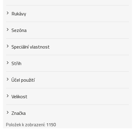
Rukávy
Sezóna
Speciální vlastnost
Střih
Účel použití
Velikost
Značka
Položek k zobrazení:
1150