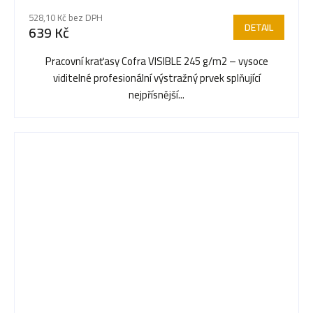
528,10 Kč bez DPH
DETAIL
639 Kč
Pracovní kraťasy Cofra VISIBLE 245 g/m2 – vysoce
viditelné profesionální výstražný prvek splňující
nejpřísnější...