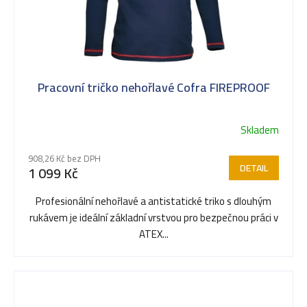
Pracovní tričko nehořlavé Cofra FIREPROOF
Skladem
908,26 Kč bez DPH
DETAIL
1 099 Kč
Profesionální nehořlavé a antistatické triko s dlouhým
rukávem je ideální základní vrstvou pro bezpečnou práci v
ATEX...