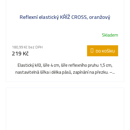
Reflexní elastický KŘÍŽ CROSS, oranžový
Skladem
180,99 Kč bez DPH
DO KOŠÍKU
219 Kč
Elastický kříž, šíře 4 cm, šíře reflexního pruhu 1,5 cm,
nastavitelná šířka i délka pásů, zapínání na přezku. –...