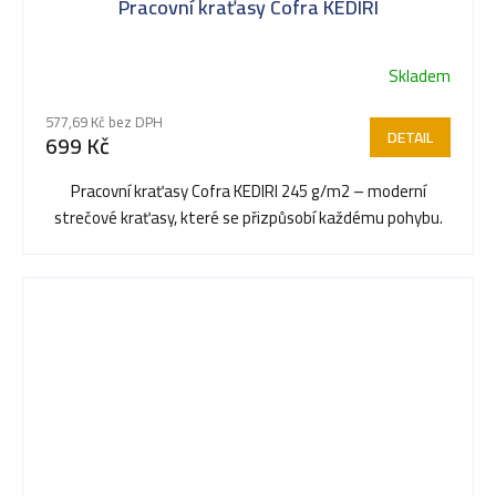
Pracovní kraťasy Cofra KEDIRI
Skladem
Průměrné
hodnocení
577,69 Kč bez DPH
produktu
DETAIL
699 Kč
je
5,0
Pracovní kraťasy Cofra KEDIRI 245 g/m2 – moderní
z
strečové kraťasy, které se přizpůsobí každému pohybu.
5
hvězdiček.