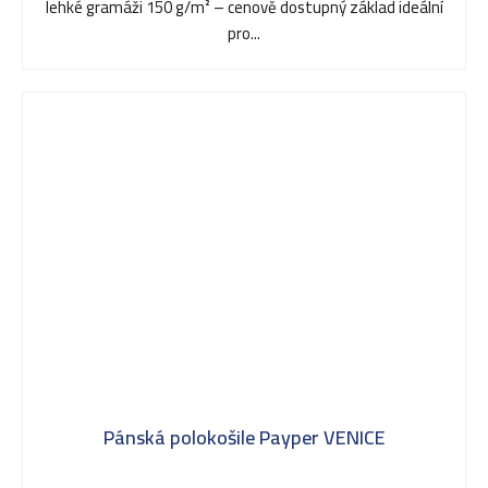
lehké gramáži 150 g/m² – cenově dostupný základ ideální
pro...
Pánská polokošile Payper VENICE