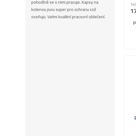
pohodlně se s nimi pracuje. Kapsy na
147
1
kolenou jsou super pro ochranu což
oceňuju. Velmi kvalitní pracovní oblečení.
P