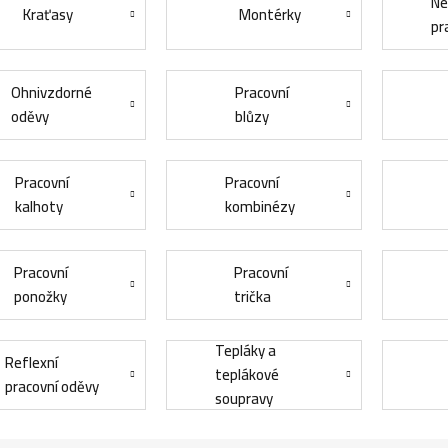
Ne
Kraťasy
Montérky
pr
Ohnivzdorné
Pracovní
oděvy
blůzy
Pracovní
Pracovní
kalhoty
kombinézy
Pracovní
Pracovní
ponožky
trička
Tepláky a
Reflexní
teplákové
pracovní oděvy
soupravy