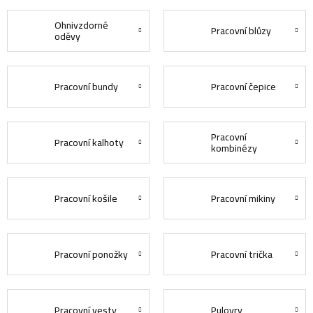
Ohnivzdorné
Pracovní blůzy
oděvy
Pracovní bundy
Pracovní čepice
Pracovní
Pracovní kalhoty
kombinézy
Pracovní košile
Pracovní mikiny
Pracovní ponožky
Pracovní trička
Pracovní vesty
Pulovry