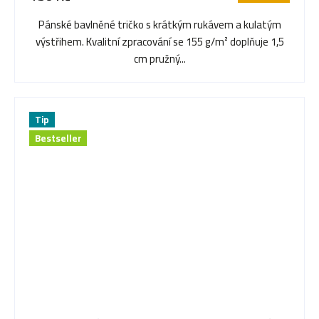
Pánské bavlněné tričko s krátkým rukávem a kulatým
výstřihem. Kvalitní zpracování se 155 g/m² doplňuje 1,5
cm pružný...
Tip
Bestseller