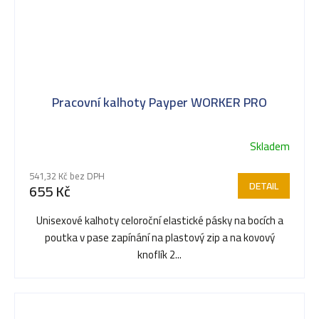
Pracovní kalhoty Payper WORKER PRO
Skladem
541,32 Kč bez DPH
DETAIL
655 Kč
Unisexové kalhoty celoroční elastické pásky na bocích a
poutka v pase zapínání na plastový zip a na kovový
knoflík 2...