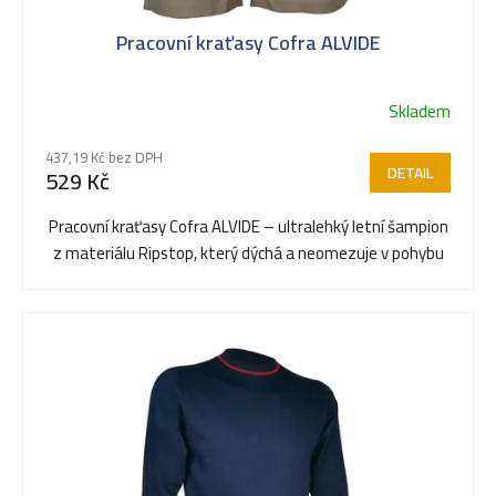
Pracovní kraťasy Cofra ALVIDE
Skladem
437,19 Kč bez DPH
DETAIL
529 Kč
Pracovní kraťasy Cofra ALVIDE – ultralehký letní šampion
z materiálu Ripstop, který dýchá a neomezuje v pohybu