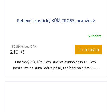
Reflexní elastický KŘÍŽ CROSS, oranžový
Skladem
180,99 Kč bez DPH
DO KOŠÍKU
219 Kč
Elastický kříž, šíře 4 cm, šíře reflexního pruhu 1,5 cm,
nastavitelná šířka i délka pásů, zapínání na přezku. –...