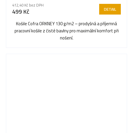
412,40 Kč bez DPH
DETAIL
499 Kč
Košile Cofra ORKNEY 130 g/m2 – prodyšná a příjemná
pracovní košile z čisté bavlny pro maximální komfort při
nošení.