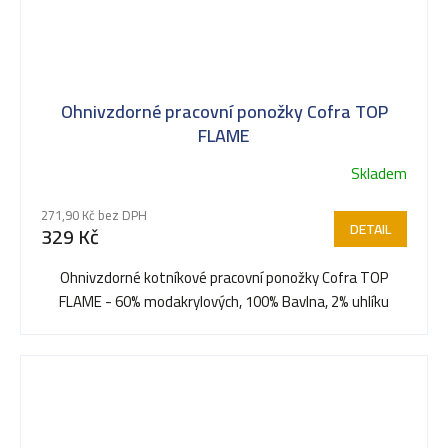
Ohnivzdorné pracovní ponožky Cofra TOP
FLAME
Skladem
271,90 Kč bez DPH
DETAIL
329 Kč
Ohnivzdorné kotníkové pracovní ponožky Cofra TOP
FLAME - 60% modakrylových, 100% Bavlna, 2% uhlíku