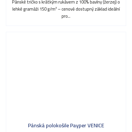
Pánské tričko s krátkým rukávem z 100% bavlny (žerzej) o
lehké gramáži 150 g/m² – cenově dostupný základ ideální
pro...
Pánská polokošile Payper VENICE