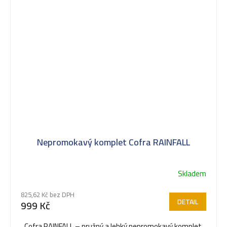
Nepromokavý komplet Cofra RAINFALL
Skladem
825,62 Kč bez DPH
DETAIL
999 Kč
Cofra RAINFALL – pružný a lehký nepromokavý komplet,