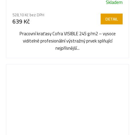
Skladem
528,10 Kč bez DPH
DETAIL
639 Kč
Pracovní kraťasy Cofra VISIBLE 245 g/m2 – vysoce
viditelné profesionální výstražný prvek splňující
nejpřísnější...