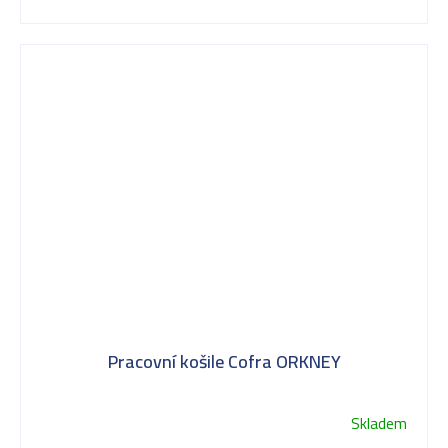
hvězdiček.
Pracovní košile Cofra ORKNEY
Skladem