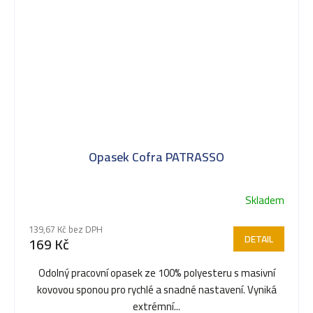
Opasek Cofra PATRASSO
Skladem
Průměrné
hodnocení
139,67 Kč bez DPH
produktu
DETAIL
169 Kč
je
5,0
Odolný pracovní opasek ze 100% polyesteru s masivní
z
kovovou sponou pro rychlé a snadné nastavení. Vyniká
5
extrémní...