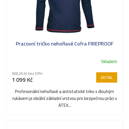
Pracovní tričko nehořlavé Cofra FIREPROOF
Skladem
908,26 Kč bez DPH
DETAIL
1 099 Kč
Profesionální nehořlavé a antistatické triko s dlouhým
rukávem je ideální základní vrstvou pro bezpečnou práci v
ATEX...