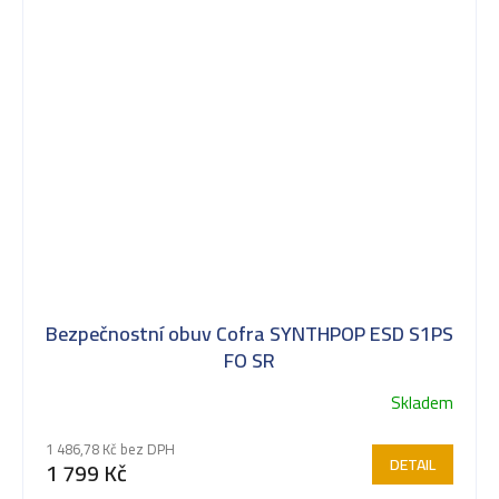
Bezpečnostní obuv Cofra SYNTHPOP ESD S1PS
FO SR
Skladem
1 486,78 Kč bez DPH
DETAIL
1 799 Kč