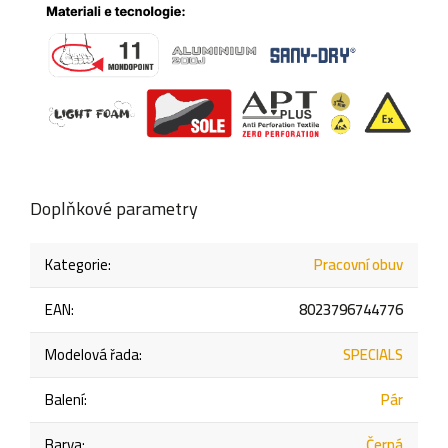
Doplňkové parametry
Kategorie
:
Pracovní obuv
EAN
:
8023796744776
Modelová řada
:
SPECIALS
Balení
:
Pár
Barva
:
Černá