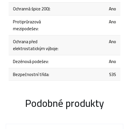
Ochranná špice 200J
:
Ano
Protiprůrazová
Ano
mezipodešev
:
Ochrana před
Ano
elektrostatickým výboje
:
Dezénová podešev
:
Ano
Bezpečnostní třída
:
S3S
Podobné produkty