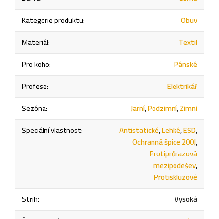
Kategorie produktu
:
Obuv
Materiál
:
Textil
Pro koho
:
Pánské
Profese
:
Elektrikář
Sezóna
:
Jarní
,
Podzimní
,
Zimní
Speciální vlastnost
:
Antistatické
,
Lehké
,
ESD
,
Ochranná špice 200J
,
Protiprůrazová
mezipodešev
,
Protiskluzové
Střih
:
Vysoká