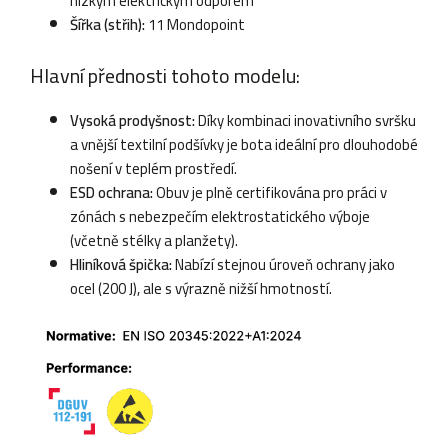
nízkým elektrickým odporem
Šířka (střih):
11 Mondopoint
Hlavní přednosti tohoto modelu:
Vysoká prodyšnost:
Díky kombinaci inovativního svršku
a vnější textilní podšívky je bota ideální pro dlouhodobé
nošení v teplém prostředí.
ESD ochrana:
Obuv je plně certifikována pro práci v
zónách s nebezpečím elektrostatického výboje
(včetně stélky a planžety).
Hliníková špička:
Nabízí stejnou úroveň ochrany jako
ocel (200 J), ale s výrazně nižší hmotností.