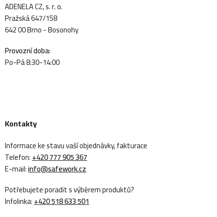
ADENELA CZ, s. r. o.
Pražská 647/158
642 00 Brno - Bosonohy
Provozní doba:
Po-Pá 8:30-14:00
Kontakty
Informace ke stavu vaší objednávky, fakturace
Telefon:
+420 777 905 367
E-mail:
info@safework.cz
Potřebujete poradit s výběrem produktů?
Infolinka:
+420 518 633 501