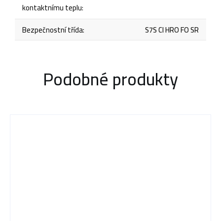
kontaktnímu teplu
:
Bezpečnostní třída
:
S7S CI HRO FO SR
Podobné produkty