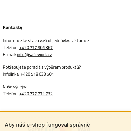
Kontakty
Informace ke stavu vaší objednávky, fakturace
Telefon:
+420 777 905 367
E-mail:
info@safework.cz
Potřebujete poradit s výběrem produktů?
Infolinka:
+420 518 633 501
Naše výdejna:
Telefon:
+420 777 771 732
Aby náš e-shop fungoval správně