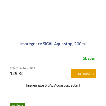
Impregnace SIGAL Aquastop, 200ml
Skladem
106,61 Kč bez DPH
129 Kč
DO KOŠÍKU
Impregnace SIGAL Aquastop, 200ml
Novinka