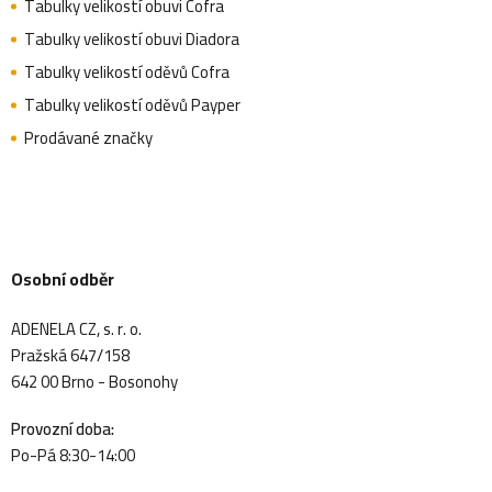
Tabulky velikostí obuvi Cofra
Tabulky velikostí obuvi Diadora
Tabulky velikostí oděvů Cofra
Tabulky velikostí oděvů Payper
Prodávané značky
Osobní odběr
ADENELA CZ, s. r. o.
Pražská 647/158
642 00 Brno - Bosonohy
Provozní doba:
Po-Pá 8:30-14:00