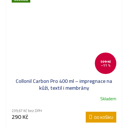
329 Kč
–11 %
Collonil Carbon Pro 400 ml – impregnace na
kůži, textil i membrány
Skladem
239,67 Kč bez DPH
290 Kč
DO KOŠÍKU