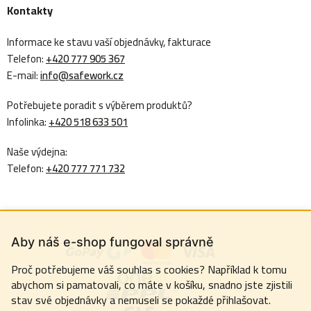
Kontakty
Informace ke stavu vaší objednávky, fakturace
Telefon:
+420 777 905 367
E-mail:
info@safework.cz
Potřebujete poradit s výběrem produktů?
Infolinka:
+420 518 633 501
Naše výdejna:
Telefon:
+420 777 771 732
Aby náš e-shop fungoval správně
Proč potřebujeme váš souhlas s cookies? Například k tomu
abychom si pamatovali, co máte v košíku, snadno jste zjistili
stav své objednávky a nemuseli se pokaždé přihlašovat.