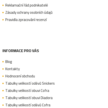
Reklamační řád podnikatelé
t
Zásady ochrany osobních údajů
Pravidla zpracování recenzí
í
INFORMACE PRO VÁS
Blog
Kontakty
Hodnocení obchodu
Tabulky velikostí oděvů Snickers
Tabulky velikostí obuvi Cofra
Tabulky velikostí obuvi Diadora
Tabulky velikostí oděvů Cofra