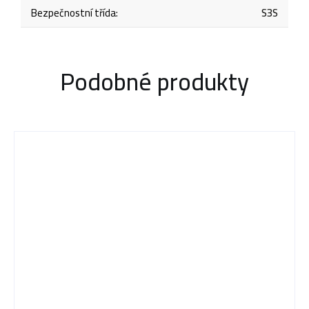
Bezpečnostní třída
:
S3S
Podobné produkty