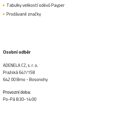
Tabulky velikostí oděvů Payper
Prodávané značky
Osobní odběr
ADENELA CZ, s. r. o.
Pražská 647/158
642 00 Brno - Bosonohy
Provozní doba:
Po-Pá 8:30-14:00