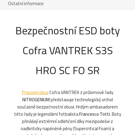
Ostatní informace
Bezpečnostní ESD boty
Cofra VANTREK S3S
HRO SC FO SR
Pracovní obuv
Cofra VANTREK z průlomové řady
NITROGENIUM
představuje technologický vrchol
současné bezpečnostní obuvi. Hrdým ambasadorem
této řady je legendární fotbalista
Francesco Totti
. Boty
přinášejí extrémní odlehčení díky mezipodešvi z
nadkriticky napěněné pěny (Supercritical Foam) a