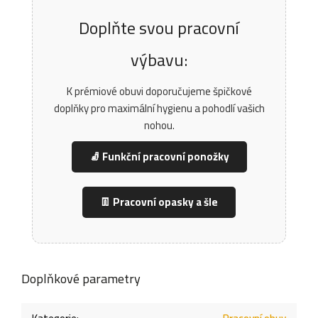
Doplňte svou pracovní
výbavu:
K prémiové obuvi doporučujeme špičkové
doplňky pro maximální hygienu a pohodlí vašich
nohou.
🧦 Funkční pracovní ponožky
👖 Pracovní opasky a šle
Doplňkové parametry