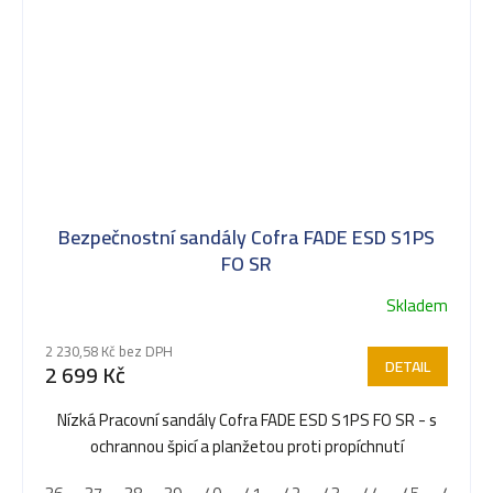
Bezpečnostní sandály Cofra FADE ESD S1PS
FO SR
Skladem
2 230,58 Kč bez DPH
DETAIL
2 699 Kč
Nízká Pracovní sandály Cofra FADE ESD S1PS FO SR - s
ochrannou špicí a planžetou proti propíchnutí