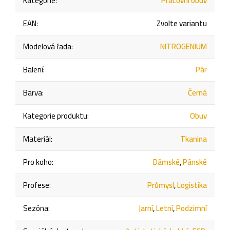
Kategorie
:
Pracovní obuv
EAN
:
Zvolte variantu
Modelová řada
:
NITROGENIUM
Balení
:
Pár
Barva
:
Černá
Kategorie produktu
:
Obuv
Materiál
:
Tkanina
Pro koho
:
Dámské
,
Pánské
Profese
:
Průmysl
,
Logistika
Sezóna
:
Jarní
,
Letní
,
Podzimní