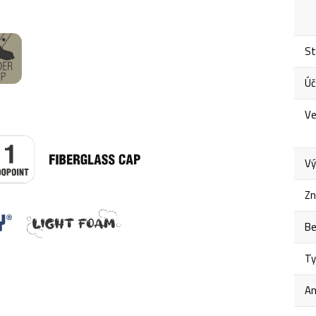
St
Úč
Ve
Vý
Zn
Be
Ty
An