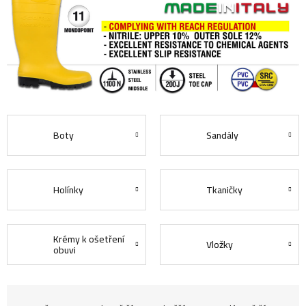
Boty
Sandály
Holínky
Tkaničky
Krémy k ošetření
Vložky
obuvi