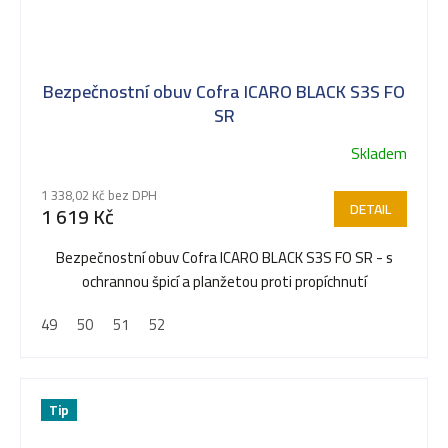
Bezpečnostní obuv Cofra ICARO BLACK S3S FO
SR
Skladem
1 338,02 Kč bez DPH
DETAIL
1 619 Kč
Bezpečnostní obuv Cofra ICARO BLACK S3S FO SR - s
ochrannou špicí a planžetou proti propíchnutí
49
50
51
52
Tip