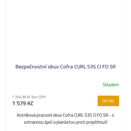
Bezpečnostní obuv Cofra CURL S3S CI FO SR
Skladem
1 304,96 Kč bez DPH
DETAIL
1 579 Kč
Kotníková pracovní obuv Cofra CURL S3S CI FO SR - s
ochrannou špicí a planžetou proti propíchnutí