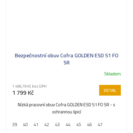
Bezpečnostní obuv Cofra GOLDEN ESD S1 FO
SR
Skladem
1 486,78 Kč bez DPH
DETAIL
1 799 Kč
Nízká pracovní obuv Cofra GOLDEN ESD S1 FO SR - s
ochrannou špicí
39
40
41
42
43
44
45
46
47