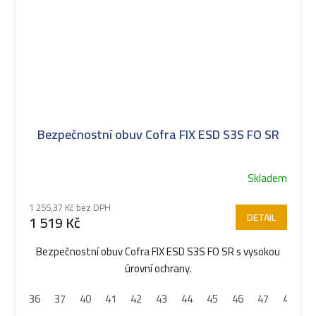
Bezpečnostní obuv Cofra FIX ESD S3S FO SR
Skladem
1 255,37 Kč bez DPH
DETAIL
1 519 Kč
Bezpečnostní obuv Cofra FIX ESD S3S FO SR s vysokou
úrovní ochrany.
36
37
40
41
42
43
44
45
46
47
48