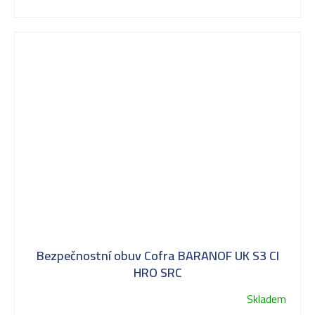
Bezpečnostní obuv Cofra BARANOF UK S3 CI
HRO SRC
Skladem
Průměrné