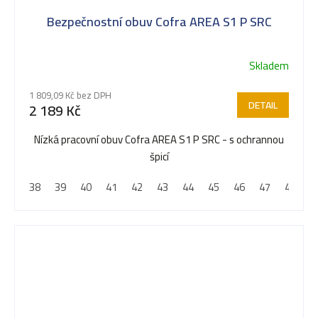
Bezpečnostní obuv Cofra AREA S1 P SRC
Skladem
1 809,09 Kč bez DPH
DETAIL
2 189 Kč
Nízká pracovní obuv Cofra AREA S1 P SRC - s ochrannou
špicí
38
39
40
41
42
43
44
45
46
47
48