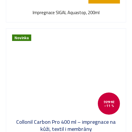
Impregnace SIGAL Aquastop, 200ml
Novinka
329 Kč
–11 %
Collonil Carbon Pro 400 ml – impregnace na
kůži, textil i membrány