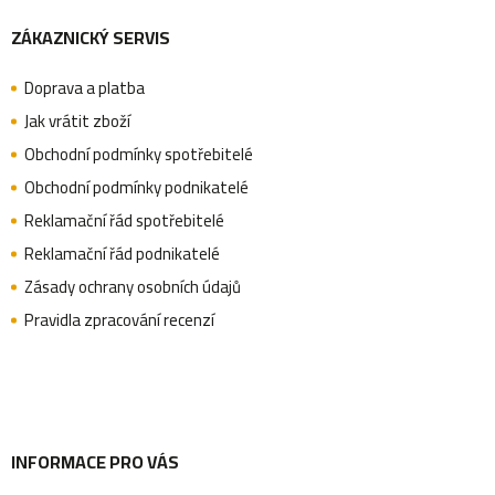
ZÁKAZNICKÝ SERVIS
á
Doprava a platba
p
Jak vrátit zboží
Obchodní podmínky spotřebitelé
a
Obchodní podmínky podnikatelé
Reklamační řád spotřebitelé
Reklamační řád podnikatelé
t
Zásady ochrany osobních údajů
Pravidla zpracování recenzí
í
INFORMACE PRO VÁS