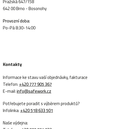
Pražská 647/158
642 00 Brno - Bosonohy
Provozní doba:
Po-Pá 8:30-14:00
Kontakty
Informace ke stavu vaší objednávky, fakturace
Telefon:
+420 777 905 367
E-mail:
info@safework.cz
Potřebujete poradit s výběrem produktů?
Infolinka:
+420 518 633 501
Naše výdejna: