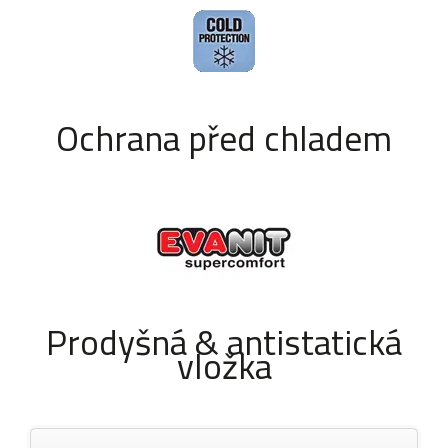
Ochrana před chladem
Prodyšná & antistatická
vložka