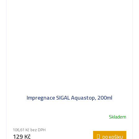
Impregnace SIGAL Aquastop, 200ml
Skladem
106,61 Kč bez DPH
129 Kč
DO KOŠÍKU