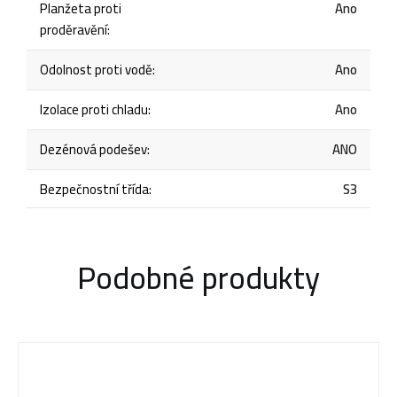
Planžeta proti
Ano
proděravění
:
Odolnost proti vodě
:
Ano
Izolace proti chladu
:
Ano
Dezénová podešev
:
ANO
Bezpečnostní třída
:
S3
Podobné produkty