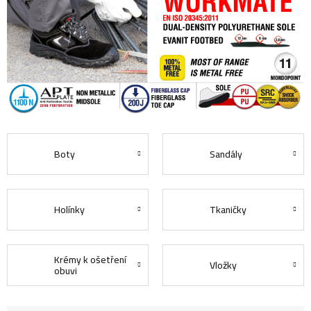
Boty
Sandály
Holínky
Tkaničky
Krémy k ošetření
Vložky
obuvi