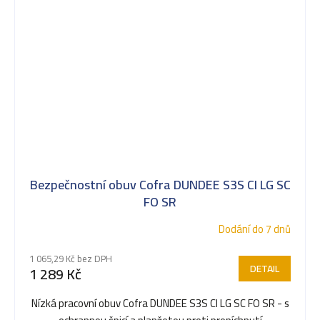
Bezpečnostní obuv Cofra DUNDEE S3S CI LG SC
FO SR
Dodání do 7 dnů
1 065,29 Kč bez DPH
DETAIL
1 289 Kč
Nízká pracovní obuv Cofra DUNDEE S3S CI LG SC FO SR - s