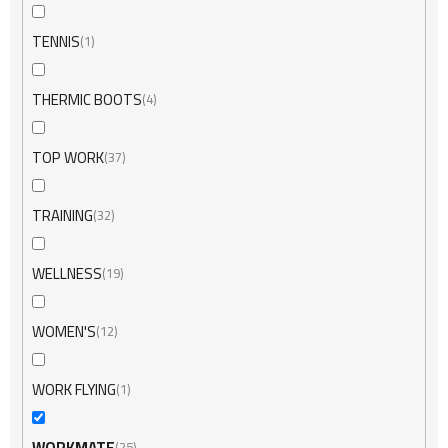
TENNIS
1
THERMIC BOOTS
4
TOP WORK
37
TRAINING
32
WELLNESS
19
WOMEN'S
12
WORK FLYING
1
WORKMATE
25