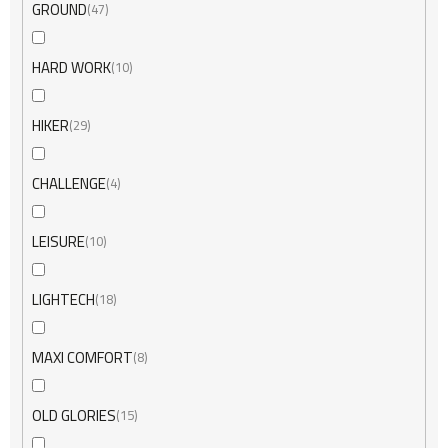
GROUND
47
HARD WORK
10
HIKER
29
CHALLENGE
4
LEISURE
10
LIGHTECH
18
MAXI COMFORT
8
OLD GLORIES
15