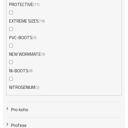
PROTECTIVE
17
EXTREME SIZES
18
PVC-BOOTS
3
NEW WORKMATE
9
NI-BOOTS
8
NITROGENIUM
2
Pro koho
Profese