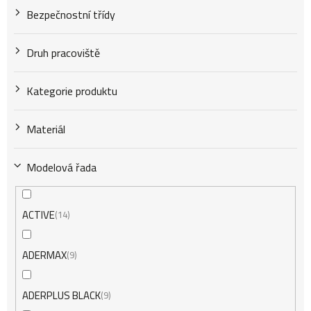
Bezpečnostní třídy
Druh pracoviště
Kategorie produktu
Materiál
Modelová řada
ACTIVE
14
ADERMAX
9
ADERPLUS BLACK
9