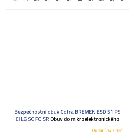
Bezpečnostní obuv Cofra BREMEN ESD S1 PS
CI LG SC FO SR
Obuv do mikroelektronického
průmyslu
Dodání do 7 dnů