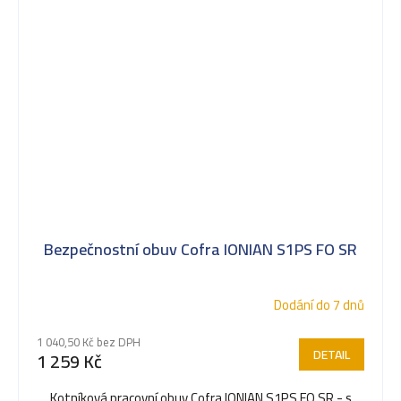
Bezpečnostní obuv Cofra IONIAN S1PS FO SR
Dodání do 7 dnů
1 040,50 Kč bez DPH
DETAIL
1 259 Kč
Kotníková pracovní obuv Cofra IONIAN S1PS FO SR - s