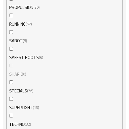
PROPULSION
30
RUNNING
52
SABOT
5
SAFEST BOOTS
6
SHARK
0
SPECIALS
76
SUPERLIGHT
13
TECHNO
32