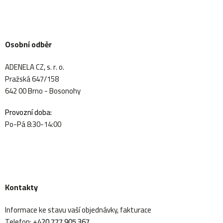
Osobní odběr
ADENELA CZ, s. r. o.
Pražská 647/158
642 00 Brno - Bosonohy
Provozní doba:
Po-Pá 8:30-14:00
Kontakty
Informace ke stavu vaší objednávky, fakturace
Telefon:
+420 777 905 367