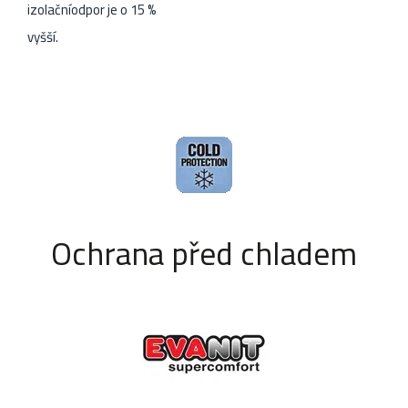
izolačníodpor je o 15 %
vyšší.
Ochrana před chladem