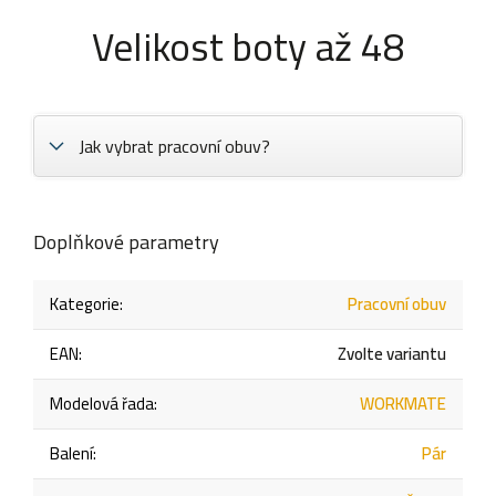
Velikost boty až 48
Jak vybrat pracovní obuv?
Doplňkové parametry
Kategorie
:
Pracovní obuv
EAN
:
Zvolte variantu
Modelová řada
:
WORKMATE
Balení
:
Pár