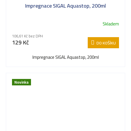
Impregnace SIGAL Aquastop, 200ml
Skladem
106,61 Kč bez DPH
129 Kč
DO KOŠÍKU
Impregnace SIGAL Aquastop, 200ml
Novinka