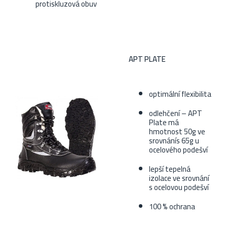
protiskluzová obuv
APT PLATE
optimální flexibilita
odlehčení – APT
Plate má
hmotnost 50g ve
srovnánís 65g u
ocelového podešví
lepší tepelná
izolace ve srovnání
s ocelovou podešví
100 % ochrana