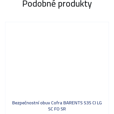
Podobné produkty
Bezpečnostní obuv Cofra BARENTS S3S CI LG
SC FO SR