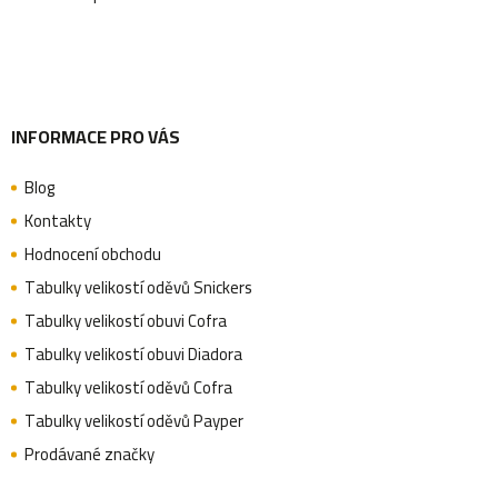
í
INFORMACE PRO VÁS
Blog
Kontakty
Hodnocení obchodu
Tabulky velikostí oděvů Snickers
Tabulky velikostí obuvi Cofra
Tabulky velikostí obuvi Diadora
Tabulky velikostí oděvů Cofra
Tabulky velikostí oděvů Payper
Prodávané značky