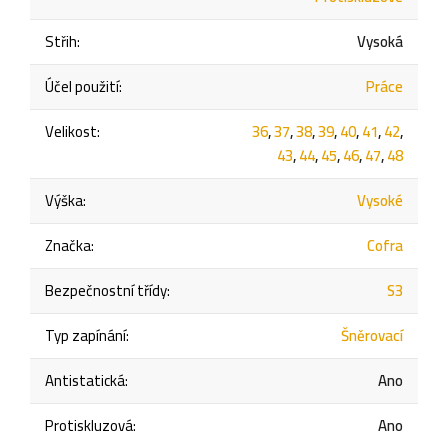
Střih
:
Vysoká
Účel použití
:
Práce
Velikost
:
36
,
37
,
38
,
39
,
40
,
41
,
42
,
43
,
44
,
45
,
46
,
47
,
48
Výška
:
Vysoké
Značka
:
Cofra
Bezpečnostní třídy
:
S3
Typ zapínání
:
Šněrovací
Antistatická
:
Ano
Protiskluzová
:
Ano