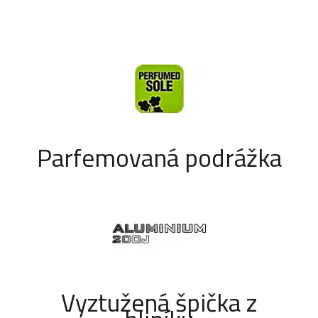
Parfemovaná podrážka
Vyztužená špička z