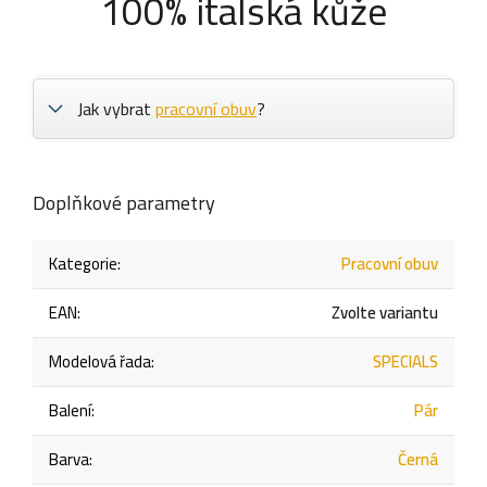
100% italská kůže
Jak vybrat
pracovní obuv
?
Doplňkové parametry
Kategorie
:
Pracovní obuv
EAN
:
Zvolte variantu
Modelová řada
:
SPECIALS
Balení
:
Pár
Barva
:
Černá