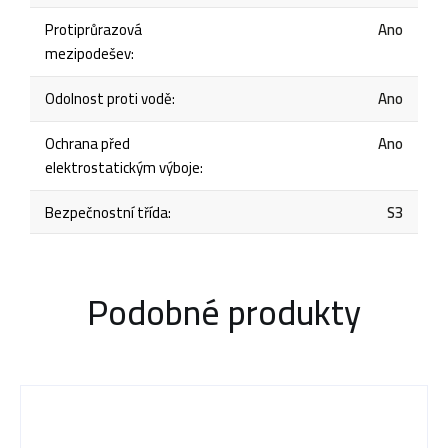
Protiprůrazová
Ano
mezipodešev
:
Odolnost proti vodě
:
Ano
Ochrana před
Ano
elektrostatickým výboje
:
Bezpečnostní třída
:
S3
Podobné produkty