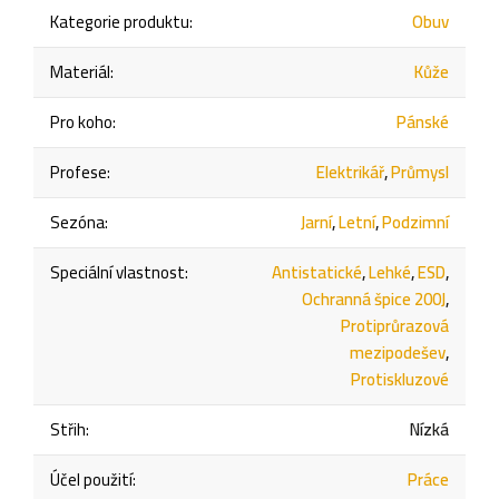
Kategorie produktu
:
Obuv
Materiál
:
Kůže
Pro koho
:
Pánské
Profese
:
Elektrikář
,
Průmysl
Sezóna
:
Jarní
,
Letní
,
Podzimní
Speciální vlastnost
:
Antistatické
,
Lehké
,
ESD
,
Ochranná špice 200J
,
Protiprůrazová
mezipodešev
,
Protiskluzové
Střih
:
Nízká
Účel použití
:
Práce