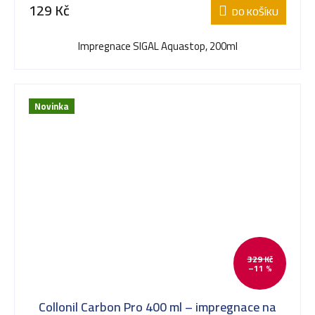
129 Kč
DO KOŠÍKU
Impregnace SIGAL Aquastop, 200ml
Novinka
329 Kč
–11 %
Collonil Carbon Pro 400 ml – impregnace na