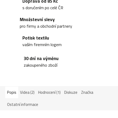
Doprava od 85 Kč
s doručením po celé ČR
Množstevní slevy
pro firmy a obchodní partnery
Potisk textilu
vaším firemním logem
30 dní na výměnu
zakoupeného zboží
Popis
Videa (2)
Hodnocení (1)
Diskuze
Značka
Ostatní informace