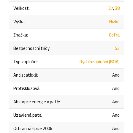
Velikost
:
37
,
38
Výška
:
Nízké
Značka
:
Cofra
Bezpečnostní třídy
:
S3
Typ zapínání
:
Rychlozapínání (BOA)
Antistatická
:
Ano
Protiskluzová
:
Ano
Absorpce energie v patě
:
Ano
Uzavřená pata
:
Ano
Ochranná špice 200J
:
Ano