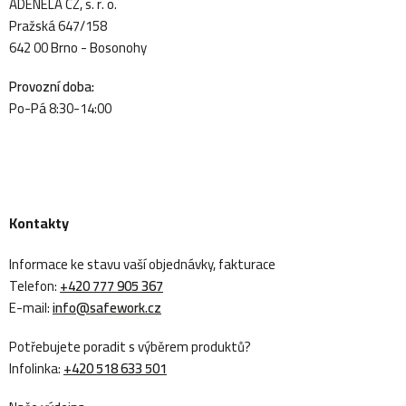
ADENELA CZ, s. r. o.
Pražská 647/158
642 00 Brno - Bosonohy
Provozní doba:
Po-Pá 8:30-14:00
Kontakty
Informace ke stavu vaší objednávky, fakturace
Telefon:
+420 777 905 367
E-mail:
info@safework.cz
Potřebujete poradit s výběrem produktů?
Infolinka:
+420 518 633 501