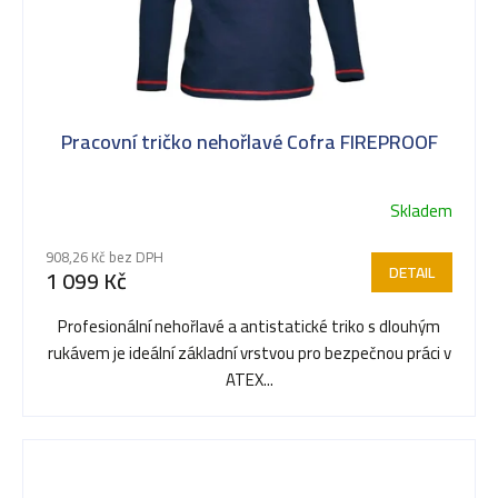
Pracovní tričko nehořlavé Cofra FIREPROOF
Skladem
908,26 Kč bez DPH
DETAIL
1 099 Kč
Profesionální nehořlavé a antistatické triko s dlouhým
rukávem je ideální základní vrstvou pro bezpečnou práci v
ATEX...