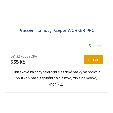
Pracovní kalhoty Payper WORKER PRO
Skladem
541,32 Kč bez DPH
DETAIL
655 Kč
Unisexové kalhoty celoroční elastické pásky na bocích a
poutka v pase zapínání na plastový zip a na kovový
knoflík 2...