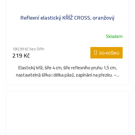
Reflexní elastický KŘÍŽ CROSS, oranžový
Skladem
180,99 Kč bez DPH
DO KOŠÍKU
219 Kč
Elastický kříž, šíře 4 cm, šíře reflexního pruhu 1,5 cm,
nastavitelná šířka i délka pásů, zapínání na přezku. –...