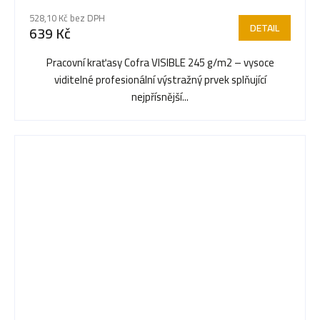
528,10 Kč bez DPH
DETAIL
639 Kč
Pracovní kraťasy Cofra VISIBLE 245 g/m2 – vysoce
viditelné profesionální výstražný prvek splňující
nejpřísnější...