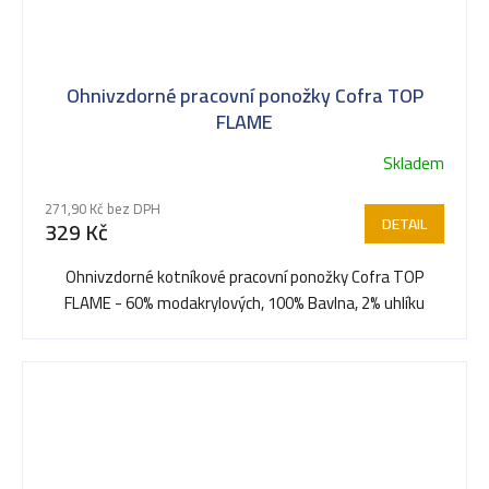
Ohnivzdorné pracovní ponožky Cofra TOP
FLAME
Skladem
271,90 Kč bez DPH
DETAIL
329 Kč
Ohnivzdorné kotníkové pracovní ponožky Cofra TOP
FLAME - 60% modakrylových, 100% Bavlna, 2% uhlíku