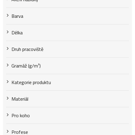
k
Barva
t
Délka
Druh pracoviště
ů
Gramáž (g/m²)
Kategorie produktu
Materiál
Pro koho
Profese