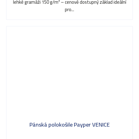
lehké gramáži 150 g/m² – cenově dostupný základ ideální
pro...
Pánská polokošile Payper VENICE