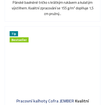
Pánské bavlněné tričko s krátkým rukávem a kulatým
výstřihem. Kvalitní zpracování se 155 g/m² doplňuje 1,5
cm pružný...
Tip
Bestseller
Pracovní kalhoty Cofra JEMBER
Kvalitní