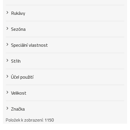
Rukávy
Sezóna
Speciální vlastnost
Střih
Účel použití
Velikost
Značka
Položek k zobrazení:
1150