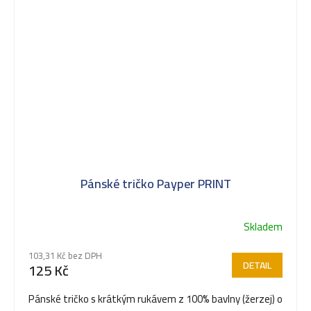
Pánské tričko Payper PRINT
Skladem
103,31 Kč bez DPH
DETAIL
125 Kč
Pánské tričko s krátkým rukávem z 100% bavlny (žerzej) o