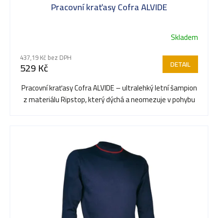
Pracovní kraťasy Cofra ALVIDE
Skladem
437,19 Kč bez DPH
DETAIL
529 Kč
Pracovní kraťasy Cofra ALVIDE – ultralehký letní šampion
z materiálu Ripstop, který dýchá a neomezuje v pohybu